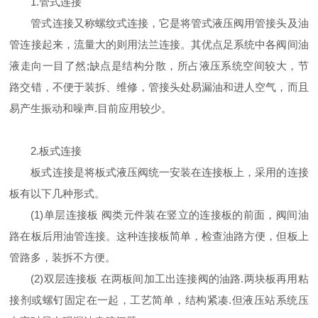
1.管式连接
管式连接又称螺纹式连接，它是将管式液压阀用管接头及油
管连接起来，流量大的则用法兰连接。其优点足系统中各阀间油
液走向一目了然;缺点是结构分散，所占液压系统空间较大，节
路交错，不便于装拆、维修，管接头处易漏油和进人空气，而且
易产生振动和噪声.目前应用较少。
2.板式连接
板式连接是将板式液压阀统一安装在连接板上，采用的连接
板有以下几种形式。
(1)单层连接板 阀类元件装在竖立的连接板的前面，阀间油
路在板后用油管连接。这种连接板简单，检查油路方便，但板上
管路多，装拆不方便。
(2)双层连接板 在两板间加工出连接阀的油路.两块板再用粘
接剂或螺钉固定在一起，工艺简单，结构紧凑.但液压站系统压