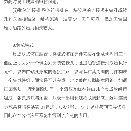
力高时易出现漏油串腔问题。
(3)整体连接板 整体连接板在一块较厚的连接板中钻孔或铸
孔作为连接油路，结构紧凑，油管少，工作可靠，但加工较困
难，油路的压力损失较大。
3.集成块式
集成块式液压装置，将板式液压元件安装在集成块周围三个
侧面上，另外一个侧面则安装管接头，通过油管连接到液压执行
元件。块内由钻孔形成的连接油路，块与装在其周围的元件构成
一个集成块组，通常是可以完成一定功能的典型基本回路，如调
压回路块、调速回路块等.一个液压系统往往由几个集成块组所
组成，各集成块与顶盖、底板一起用长螺栓联接起来。这种连接
形式具有结构紧凑.油管少，可标准化，便于设计与制造等优点.
因此它在各种液压系统中得到了广泛的应用。