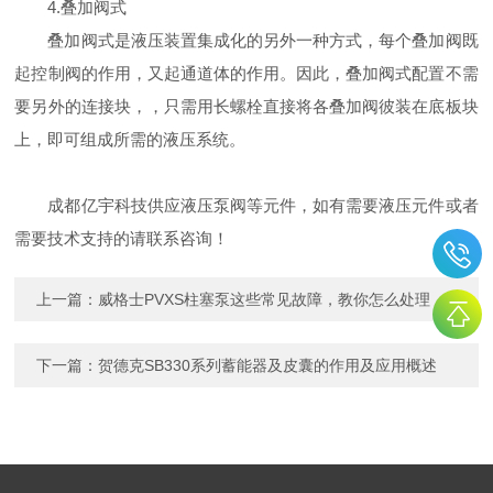
4.叠加阀式
叠加阀式是液压装置集成化的另外一种方式，每个叠加阀既
起控制阀的作用，又起通道体的作用。因此，叠加阀式配置不需
要另外的连接块，，只需用长螺栓直接将各叠加阀彼装在底板块
上，即可组成所需的液压系统。
成都亿宇科技供应液压泵阀等元件，如有需要液压元件或者
需要技术支持的请联系咨询！
上一篇：
威格士PVXS柱塞泵这些常见故障，教你怎么处理
下一篇：
贺德克SB330系列蓄能器及皮囊的作用及应用概述