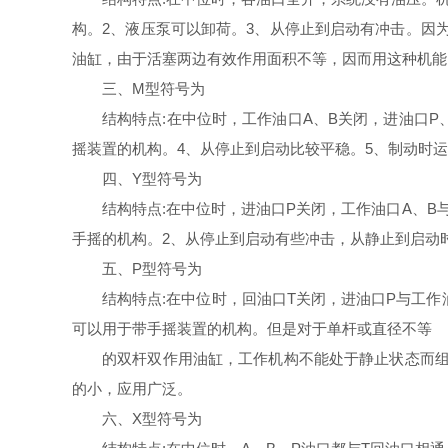
构。2、液压泵可以卸荷。3、从停止到启动有冲击。因
油缸，由于活塞两边有效作用面积不等，因而用这种机能
三、M型符号为
结构特点:在中位时，工作油口A、B关闭，进油口P
摇装置的机构。4、从停止到启动比较平稳。5、制动时
四、Y型符号为
结构特点:在中位时，进油口Р关闭，工作油口A、B
手摇的机构。2、从停止到启动有些冲击，从静止到启动
五、P型符号为
结构特点:在中位时，回油口T关闭，进油口P与工
可以用于带手摇装置的机构。但是对于单杆或直径不等
的双杆双作用油缸，工作机构不能处于静止状态而组
的小，应用广泛。
六、X型符号为