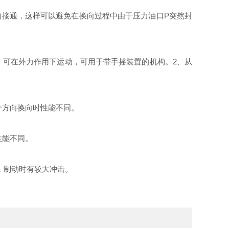
的接通，这样可以避免在换向过程中由于压力油口Р突然封
态，可在外力作用下运动，可用于带手摇装置的机构。2、从
个方向换向时性能不同。
性能不同。
稳，制动时有较大冲击。