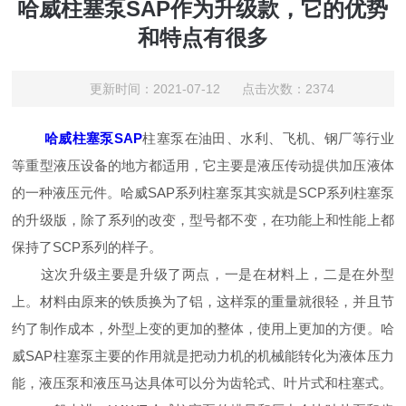
哈威柱塞泵SAP作为升级款，它的优势
和特点有很多
更新时间：2021-07-12 点击次数：2374
哈威柱塞泵SAP
柱塞泵在油田、水利、飞机、钢厂等行业
等重型液压设备的地方都适用，它主要是液压传动提供加压液体
的一种液压元件。哈威SAP系列柱塞泵其实就是SCP系列柱塞泵
的升级版，除了系列的改变，型号都不变，在功能上和性能上都
保持了SCP系列的样子。
这次升级主要是升级了两点，一是在材料上，二是在外型
上。材料由原来的铁质换为了铝，这样泵的重量就很轻，并且节
约了制作成本，外型上变的更加的整体，使用上更加的方便。哈
威SAP柱塞泵主要的作用就是把动力机的机械能转化为液体压力
能，液压泵和液压马达具体可以分为齿轮式、叶片式和柱塞式。