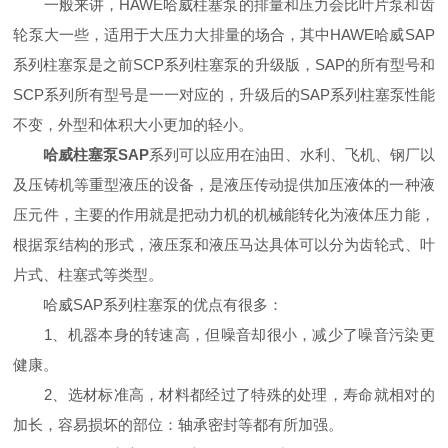
一般来讲，HAWE哈威柱塞泵的排量和压力会比叶片泵和齿
轮泵大一些，适用于大压力大排量的场合，其中HAWE哈威SAP
系列柱塞泵是之前SCP系列柱塞泵的升级版，SAP的所有型号和
SCP系列所有型号是一一对应的，升级后的SAP系列柱塞泵性能
不变，外型和体积大小更加的轻小。
哈威柱塞泵SAP
系列可以应用在油田、水利、飞机、钢厂以
及压铸机等重型液压的设备，是液压传动提供加压液体的一种液
压元件，主要的作用就是把动力机的机械能转化为液体压力能，
根据泵结构的形式，液压泵和液压马达具体可以分为齿轮式、叶
片式、柱塞式等类型。
哈威SAP系列柱塞泵的优点有很多：
1、机器本身的转速高，但噪音却很小，减少了噪音污染更
健康。
2、选材标准高，材料都经过了特殊的处理，寿命就相对的
加长，容易损坏的部位：轴承密封等都有所加强。