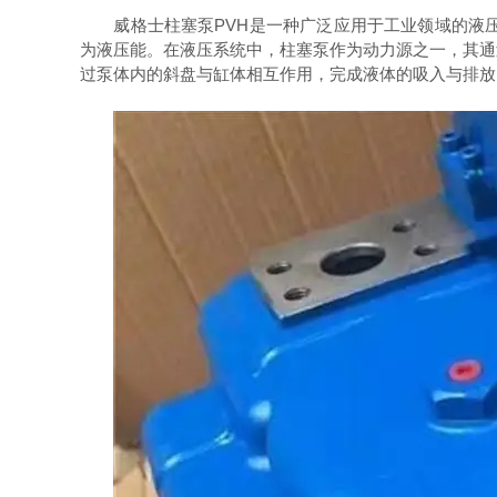
威格士柱塞泵PVH是一种广泛应用于工业领域的液压
为液压能。在液压系统中，柱塞泵作为动力源之一，其通
过泵体内的斜盘与缸体相互作用，完成液体的吸入与排放