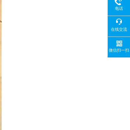
电话
18080
在线交流
微信扫一扫