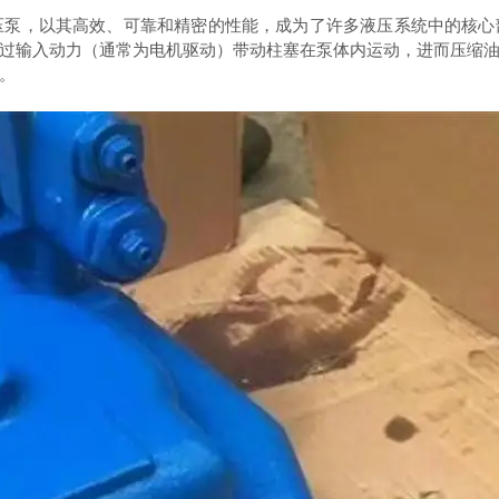
泵，以其高效、可靠和精密的性能，成为了许多液压系统中的核心
过输入动力（通常为电机驱动）带动柱塞在泵体内运动，进而压缩
。