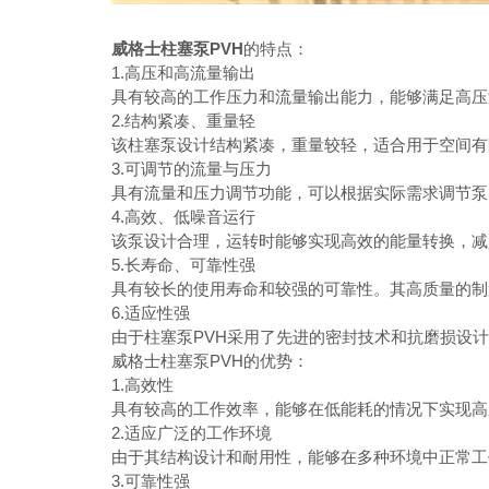
威格士柱塞泵PVH
的特点：
1.高压和高流量输出
具有较高的工作压力和流量输出能力，能够满足高压液
2.结构紧凑、重量轻
该柱塞泵设计结构紧凑，重量较轻，适合用于空间有限
3.可调节的流量与压力
具有流量和压力调节功能，可以根据实际需求调节泵的
4.高效、低噪音运行
该泵设计合理，运转时能够实现高效的能量转换，减少
5.长寿命、可靠性强
具有较长的使用寿命和较强的可靠性。其高质量的制造
6.适应性强
由于柱塞泵PVH采用了先进的密封技术和抗磨损设计
威格士柱塞泵PVH的优势：
1.高效性
具有较高的工作效率，能够在低能耗的情况下实现高压
2.适应广泛的工作环境
由于其结构设计和耐用性，能够在多种环境中正常工
3.可靠性强