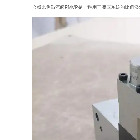
哈威比例溢流阀PMVP是一种用于液压系统的比例溢