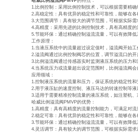
哈威比例溢流阀PMVP
的特点：
1.比例控制：采用比例控制技术，可以根据需要精确
2.高稳定性：具有优异的稳定性和可靠性，能够在各
3.大范围调节：具有较大的调节范围，可根据实际需
4.高精度：采用先进的比例控制技术，具有高精度的
5.节能环保：通过精确控制溢流流量，可以有效降低
工作原理：
1.当液压系统中的流量超过设定值时，溢流阀开始工
2.溢流阀通过比例控制阀芯的位置，调节溢流口的开
3.比例溢流阀通过传感器实时监测液压系统的压力和
4.当系统压力或流量超出设定范围时，比例溢流阀会
应用领域：
1.控制液压系统的流量和压力，保证系统的稳定性和
2.用于液压缸的速度控制、液压马达的转速控制等液
3.适用于需要精准控制流量的液压系统，如注塑机、
哈威比例溢流阀PMVP的优势：
1.高精度：具有高精度的流量控制能力，可满足对流
2.稳定可靠：具有优异的稳定性和可靠性，能够在各
3.节能环保：通过精确控制溢流流量，可以有效降低
4.灵活调节：具有较大的调节范围，可根据实际需求