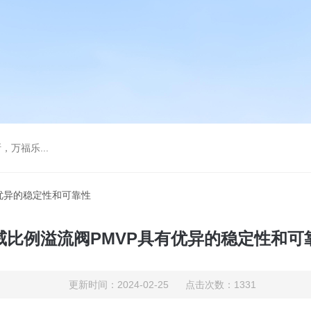
万福乐...
有优异的稳定性和可靠性
威比例溢流阀PMVP具有优异的稳定性和可
更新时间：2024-02-25 点击次数：1331