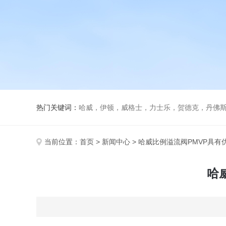
热门关键词：
哈威，伊顿，威格士，力士乐，贺德克，丹佛斯，
当前位置：
首页
>
新闻中心
> 哈威比例溢流阀PMVP具
哈