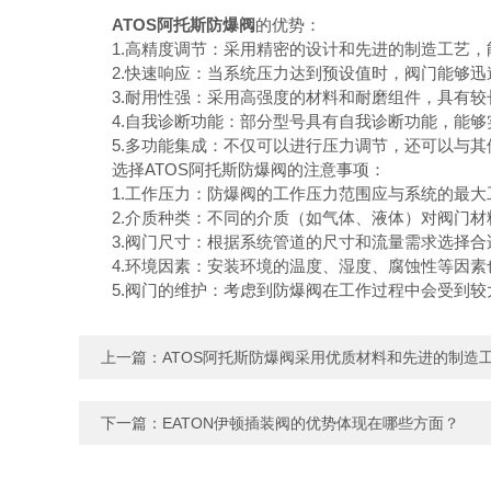
ATOS阿托斯防爆阀
的优势：
1.高精度调节：采用精密的设计和先进的制造工艺，
2.快速响应：当系统压力达到预设值时，阀门能够迅
3.耐用性强：采用高强度的材料和耐磨组件，具有较
4.自我诊断功能：部分型号具有自我诊断功能，能够
5.多功能集成：不仅可以进行压力调节，还可以与其
选择ATOS阿托斯防爆阀的注意事项：
1.工作压力：防爆阀的工作压力范围应与系统的最大
2.介质种类：不同的介质（如气体、液体）对阀门材
3.阀门尺寸：根据系统管道的尺寸和流量需求选择合
4.环境因素：安装环境的温度、湿度、腐蚀性等因素
5.阀门的维护：考虑到防爆阀在工作过程中会受到较
上一篇：
ATOS阿托斯防爆阀采用优质材料和先进的制造
下一篇：
EATON伊顿插装阀的优势体现在哪些方面？