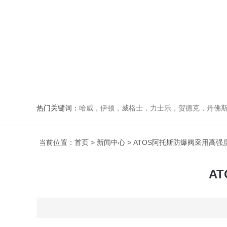
热门关键词：
哈威，伊顿，威格士，力士乐，贺德克，丹佛斯，
当前位置：
首页
>
新闻中心
> ATOS阿托斯防爆阀采用高
A