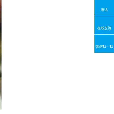
电话
18080
在线交流
微信扫一扫