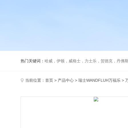
热门关键词：
哈威，伊顿，威格士，力士乐，贺德克，丹佛斯，
当前位置：
首页
>
产品中心
>
瑞士WANDFLUH万福乐
>