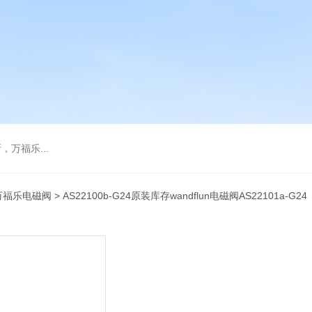
万福乐...
万福乐电磁阀
> AS22100b-G24原装库存wandflun电磁阀AS22101a-G24