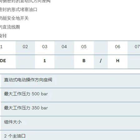
两侧密封的直动式方向座阀
密封的形式堵塞油口
仍能安全地开关
的直流线圈
旋转