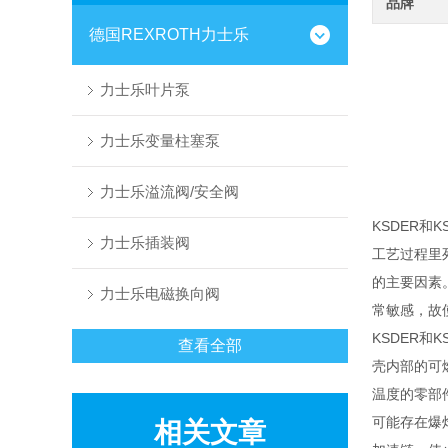
品牌
德国REXROTH力士乐
力士乐叶片泵
力士乐变量柱塞泵
力士乐溢流阀/安全阀
KSDER和
力士乐插装阀
工艺过程里
的主要因素
力士乐电磁换向阀
常敏感，故
KSDER
查看全部
壳内部的可
温度的零部
可能存在爆
相关文章