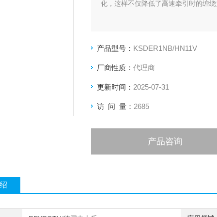
化，这样不仅降低了高速牵引时的缠绕
产品型号：
KSDER1NB/HN11V
厂商性质：
代理商
更新时间：
2025-07-31
访 问 量：
2685
产品咨询
绍