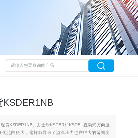
SDER1NB
货KSDER1NB。力士乐KSDER和KSDEU直动式方向座
变化范围很大，这样就导致了溢流压力也在很大的范围变