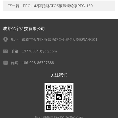
下一篇：
PFG-142阿托斯ATOS液压齿轮泵PFG-160
成都亿宇科技有限公司
地址：成都市金牛区兴盛西路2号固特大厦5栋A座101
邮箱：197765040@qq.com
传真：+86-028-86797388
关注我们
欢迎您关注我们的微信公众号