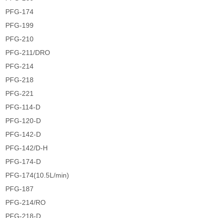
PFG-174
PFG-199
PFG-210
PFG-211/DRO
PFG-214
PFG-218
PFG-221
PFG-114-D
PFG-120-D
PFG-142-D
PFG-142/D-H
PFG-174-D
PFG-174(10.5L/min)
PFG-187
PFG-214/RO
PFG-218-D