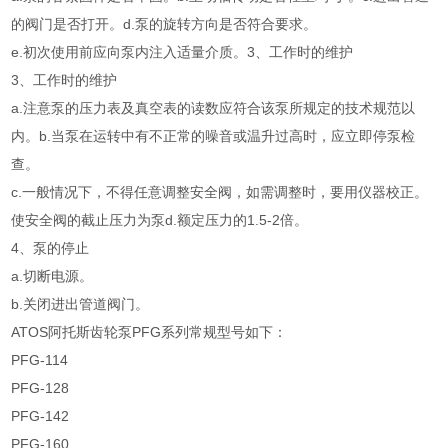
的阀门是否打开。d.泵的旋转方向是否符合要求。
e.初次使用前应向泵内注入适量介质。3、工作时的维护
3、工作时的维护
a.注意泵的压力表及真空表的读数应符合该泵所规定的技术规范以
内。b.当泵在运转中有不正常的噪音或温升过高时，应立即停泵检
查。
c.一般情况下，不得任意调整安全阀，如需调整时，要用仪器校正。
使安全阀的截止压力为泵d.额定压力的1.5-2倍。
4、泵的停止
a.切断电源。
b.关闭进出管道阀门。
ATOS阿托斯齿轮泵PFG系列常规型号如下：
PFG-114
PFG-128
PFG-142
PFG-160