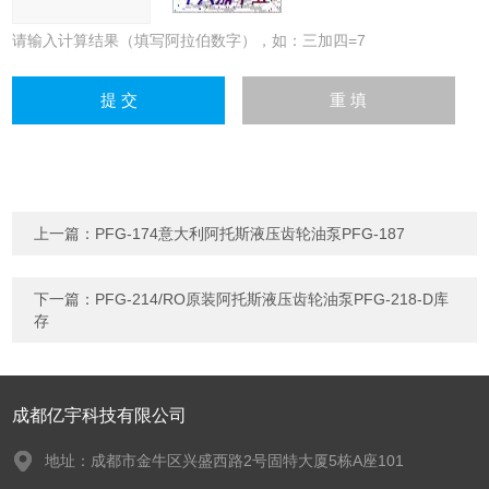
请输入计算结果（填写阿拉伯数字），如：三加四=7
上一篇：
PFG-174意大利阿托斯液压齿轮油泵PFG-187
下一篇：
PFG-214/RO原装阿托斯液压齿轮油泵PFG-218-D库
存
成都亿宇科技有限公司
地址：成都市金牛区兴盛西路2号固特大厦5栋A座101