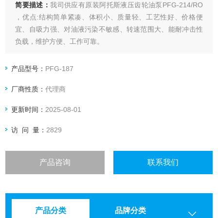
简要描述：
我司供应有原装阿托斯液压齿轮油泵PFG-214/RO
，优点:结构简单紧凑、体积小、质量轻、工艺性好、价格便
宜、自吸力强、对油液污染不敏感、转速范围大、能耐冲击性
负载，维护方便、工作可靠。
产品型号：
PFG-187
厂商性质：
代理商
更新时间：
2025-08-01
访 问 量：
2829
产品咨询
联系我们
产品分类
品牌分类