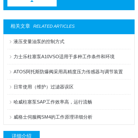
相关文章
RELATED ARTICLES
液压变量油泵的控制方式
力士乐柱塞泵A10VSO适用于多种工作条件和环境
ATOS阿托斯防爆阀采用高精度压力传感器与调节装置
日常使用（维护）过滤器误区
哈威柱塞泵SAP工作效率高，运行流畅
威格士伺服阀SM4的工作原理详细分析
详细介绍