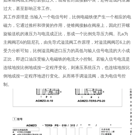
如果锥阀或主阀芯磨损过大，或者密封面接触不良，还将造成内泄漏
过大，甚至影响正常工作。
其工作原理是:当输入一个电信号时，比例电磁铁便产生一个相应的电
磁力，它通过推杆和弹簧的作用，使锥阀接触在阀座上，因此打开螺
旋输送机的液压力与电流成正比，形成一个比例先导压力阀。孔a为
主阀阀芯6的阻尼孔，由先导式溢流阀工作原理，对溢流阀阀芯6上的
受力分析可知，比例溢流阀进口压力的高低与输人信号电流的大小成
正比，即进口油压受输入电磁铁的电流大小控制。若输入信号电流是
连续地按比例地或按一定程序变化，则液压系统压力，也连续地按比
例地或按一定程序地进行变化。从而将手调溢流阀，改为电信号控
制。