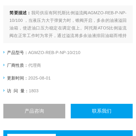
简要描述：
我司供应有阿托斯比例溢流阀AGMZO-REB-P-NP-
10/100 ，当液压力大于弹簧力时，锥阀开启，多余的油液溢回
油箱，使进油口压力稳定在调定值上。阿托斯ATOS比例溢流
阀在正常工作时为常开，通过溢流将多余油液排回油箱而维持
液压系统压力基本恒定。
产品型号：
AGMZO-REB-P-NP-10/210
厂商性质：
代理商
更新时间：
2025-08-01
访 问 量：
1803
产品咨询
联系我们