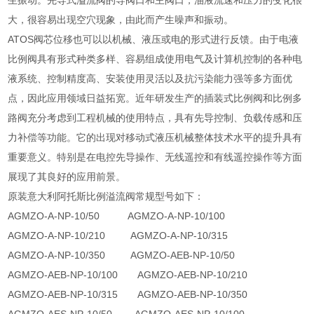
生振动。先导式溢流阀的导阀口和主阀口，油液流速和压力的变化很
大，很容易出现空穴现象，由此而产生噪声和振动。
ATOS阀芯位移也可以以机械、液压或电的形式进行反馈。由于电液
比例阀具有形式种类多样、容易组成使用电气及计算机控制的各种电
液系统、控制精度高、安装使用灵活以及抗污染能力强等多方面优
点，因此应用领域日益拓宽。近年研发生产的插装式比例阀和比例多
路阀充分考虑到工程机械的使用特点，具有先导控制、负载传感和压
力补偿等功能。它的出现对移动式液压机械整体技术水平的提升具有
重要意义。特别是在电控先导操作、无线遥控和有线遥控操作等方面
展现了其良好的应用前景。
原装意大利阿托斯比例溢流阀常规型号如下：
AGMZO-A-NP-10/50 AGMZO-A-NP-10/100
AGMZO-A-NP-10/210 AGMZO-A-NP-10/315
AGMZO-A-NP-10/350 AGMZO-AEB-NP-10/50
AGMZO-AEB-NP-10/100 AGMZO-AEB-NP-10/210
AGMZO-AEB-NP-10/315 AGMZO-AEB-NP-10/350