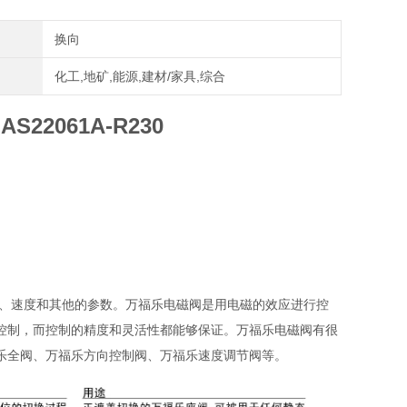
换向
化工,地矿,能源,建材/家具,综合
22061A-R230
、速度和其他的参数。万福乐电磁阀是用电磁的效应进行控
控制，而控制的精度和灵活性都能够保证。万福乐电磁阀有很
乐全阀、万福乐方向控制阀、万福乐速度调节阀等。