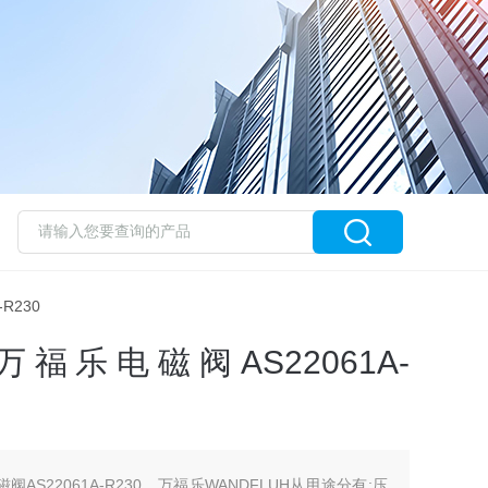
R230
万福乐电磁阀AS22061A-
阀AS22061A-R230，万福乐WANDFLUH从用途分有:压