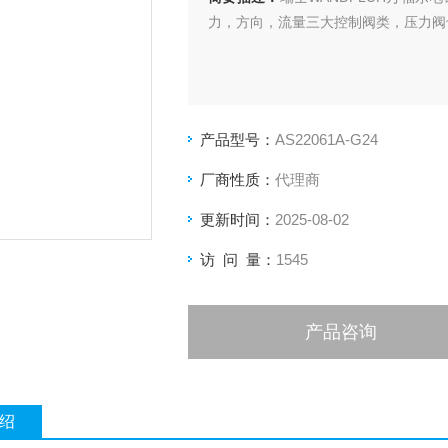
力，方向，流量三大控制阀类，压力阀
产品型号：
AS22061A-G24
厂商性质：
代理商
更新时间：
2025-08-02
访 问 量：
1545
产品咨询
绍