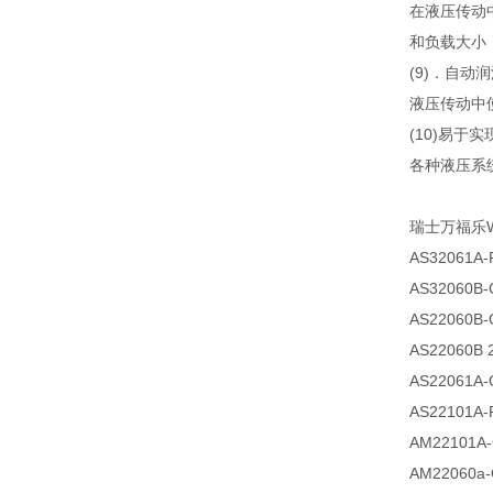
在液压传动
和负载大小
(9)．自动
液压传动中
(10)易于
各种液压系
瑞士万福乐W
AS32061A-
AS32060B-
AS22060B-
AS22060B 
AS22061A-
AS22101A-
AM22101A-
AM22060a-