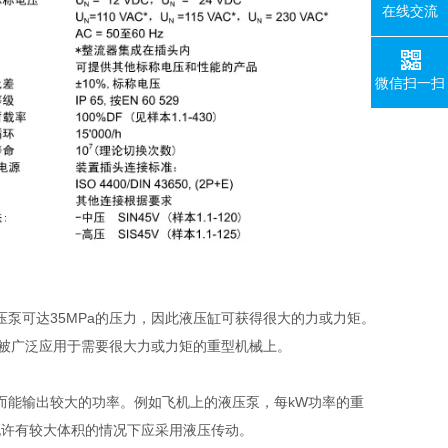
在线交流
微信扫一扫
泵可达35MPa的压力，因此液压缸可获得很大的力或力矩。
，因此被广泛应用于需要很大力或力矩的重型机械上。
而能输出较大的功率。例如飞机上的液压泵，每kW功率的重
又不允许有较大体积的情况下应采用液压传动。