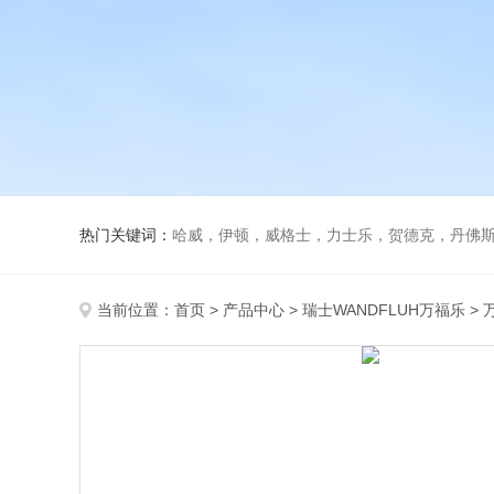
热门关键词：
哈威，伊顿，威格士，力士乐，贺德克，丹佛斯，
当前位置：
首页
>
产品中心
>
瑞士WANDFLUH万福乐
>