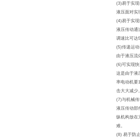
(3)易于实
液压面对实
(4)易于实
液压传动通过
调速比可达5
(5)传递运
由于液压流
(6)可实
这是由于液
率电动机要
击大大减少
(7)与机械
液压传动部
纵机构放在
难。
(8) 易于