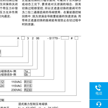
电话
18080