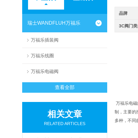
品牌
瑞士WANDFLUH万福乐
3C阀门
万福乐插装阀
万福乐线圈
万福乐电磁阀
查看全部
万福乐电磁
相关文章
制，主要的
多种，不同
RELATED ARTICLES