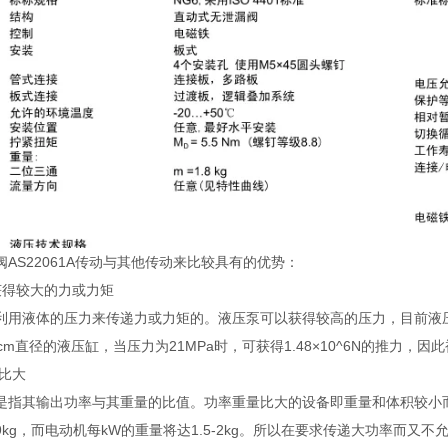
AS22061A传动与其他传动来比较具有的优势：
获得较大的力或力矩
利用液体的压力来传递力或力矩的。液压泵可以获得较高的压力，目前液压
cm直径的液压缸，当压力为21MPa时，可获得1.48×10^6N的推力
量比大
是指其输出功率与其重量的比值。功率重量比大的设备即重量和体积较小
09kg，而电动机每kW的重量将达1.5-2kg。所以在要求传递大功率而