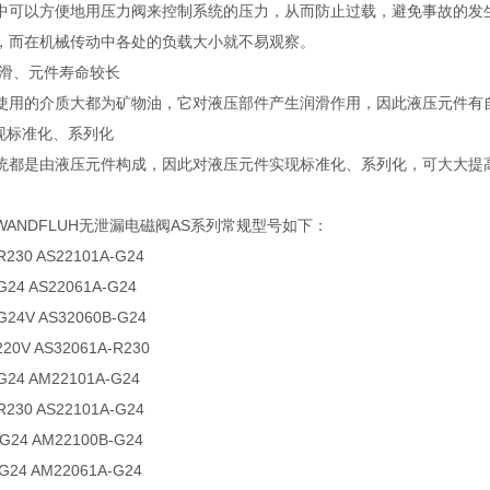
中可以方便地用压力阀来控制系统的压力，从而防止过载，避免事故的发
，而在机械传动中各处的负载大小就不易观察。
润滑、元件寿命较长
使用的介质大都为矿物油，它对液压部件产生润滑作用，因此液压元件有
实现标准化、系列化
统都是由液压元件构成，因此对液压元件实现标准化、系列化，可大大提
ANDFLUH无泄漏电磁阀AS系列常规型号如下：
R230 AS22101A-G24
G24 AS22061A-G24
G24V AS32060B-G24
220V AS32061A-R230
G24 AM22101A-G24
R230 AS22101A-G24
G24 AM22100B-G24
G24 AM22061A-G24