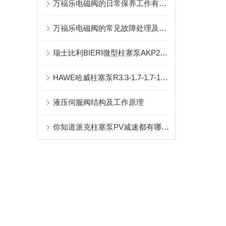
万福乐电磁阀的日常保养工作有哪些呢?
万福乐电磁阀的常见故障处理及防范
瑞士比利BIERI微型柱塞泵AKP20系列原理及维修
HAWE哈威柱塞泵R3.3-1.7-1.7-1.7-1.7A工作原理
液压伺服阀结构及工作原理
你知道派克柱塞泵PV减速都有哪些原因吗？