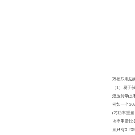
万福乐电磁阀
（1）易于
液压传动是
例如一个30
(2)功率重
功率重量比
量只有0.2