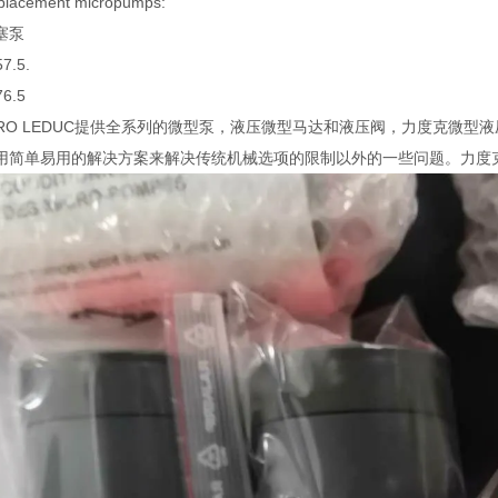
splacement micropumps:
塞泵
57.5.
76.5
DRO LEDUC提供全系列的微型泵，液压微型马达和液压阀，力度克微
用简单易用的解决方案来解决传统机械选项的限制以外的一些问题。力度