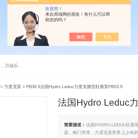
欢迎您！
来自局域网的朋友！有什么可以帮
助您的吗？
万福乐...
>
力度克泵
> PB36.5法国Hydro Leduc力度克微型柱塞泵PB33.5
法国Hydro Ledu
简要描述：
法国HYDRO-LEDUC
器、阀门等等，力度克是世界上少有