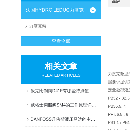
品牌
法国HYDRO LEDUC力度克
力度克泵
查看全部
相关文章
力度克微型
RELATED ARTICLES
据要求提供
定量微型液
派克比例阀D41F有哪些特点值得我们选择？
PB32 - 32.5 
威格士伺服阀SM4的工作原理详细分析
PB36.5. 4
PF 56.5 . 6
DANFOSS丹佛斯液压马达的主要特点和应用领域
PB1.1 / PB1