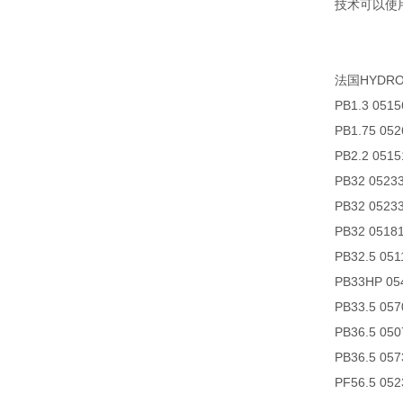
技术可以使
法国HYDR
PB1.3 0515
PB1.75 052
PB2.2 0515
PB32 0523
PB32 0523
PB32 0518
PB32.5 05
PB33HP 05
PB33.5 05
PB36.5 05
PB36.5 057
PF56.5 052