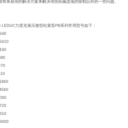
用简单易用的解决方案来解决传统机械选项的限制以外的一些问题。
O LEDUC力度克液压微型柱塞泵PB系列常用型号如下：
640
6410
160
380
370
110
11860
4560
7000
0720
310
3400