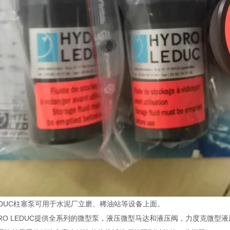
LEDUC柱塞泵可用于水泥厂立磨、稀油站等设备上面。
DRO LEDUC提供全系列的微型泵，液压微型马达和液压阀，力度克微