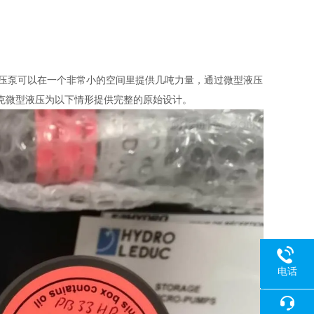
型液压泵可以在一个非常小的空间里提供几吨力量，通过微型液压
克微型液压为以下情形提供完整的原始设计。
电话
18080