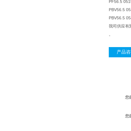
PF56.5 051
PBV56.5 0
PBV56.5 0
我司供应有
。
产品咨
您
您