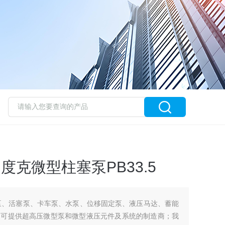
c力度克微型柱塞泵PB33.5
柱塞泵、活塞泵、卡车泵、水泵、位移固定泵、液压马达、蓄能
的可提供超高压微型泵和微型液压元件及系统的制造商；我