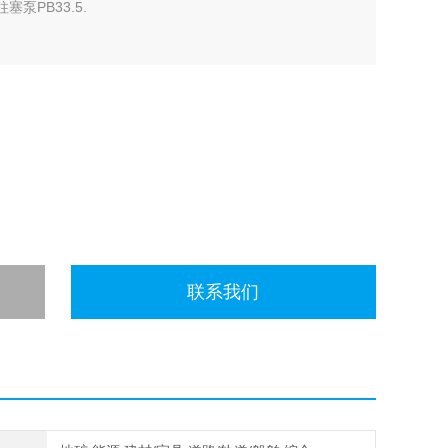
塞泵PB33.5.
联系我们