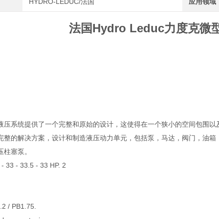
HYDRO-LEDUC/法国
应用领域
法国Hydro Leduc力度克微
液压系统提供了一个完整和原始的设计，这使得在一个狭小的空间包围以
完整的解决方案，设计和制造液压动力单元，包括泵，马达，阀门，油箱
压柱塞泵。
- 33 - 33.5 - 33 HP. 2
.2 / PB1.75.