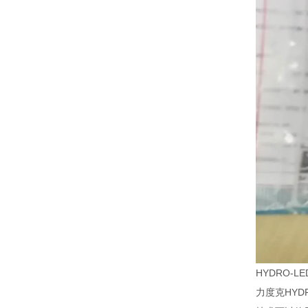
HYDRO-
力度克HY