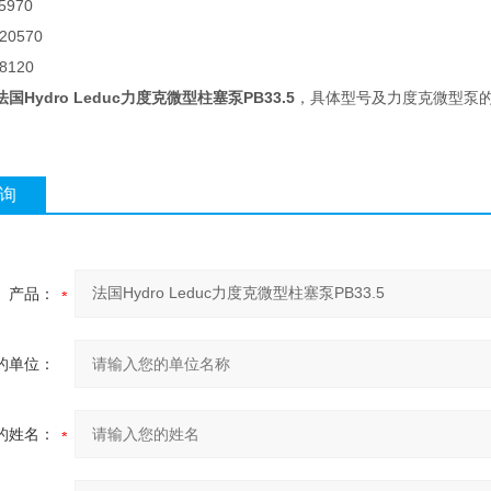
5970
520570
58120
法国Hydro Leduc力度克微型柱塞泵PB33.5
，具体型号及力度克微型泵
询
产品：
的单位：
的姓名：