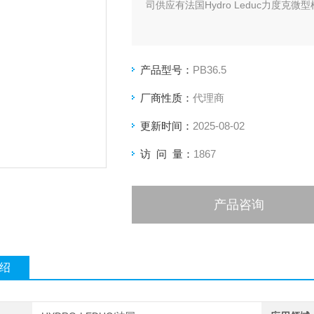
司供应有法国Hydro Leduc力度克微型柱
产品型号：
PB36.5
厂商性质：
代理商
更新时间：
2025-08-02
访 问 量：
1867
产品咨询
绍