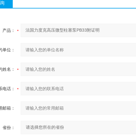
询
产品：
的单位：
的姓名：
系电话：
用邮箱：
省份：