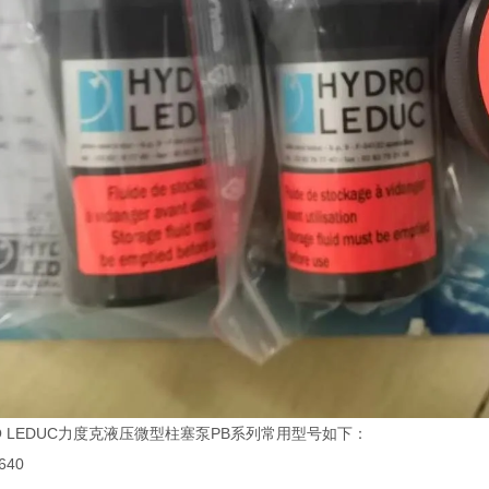
O LEDUC力度克液压微型柱塞泵PB系列常用型号如下：
640