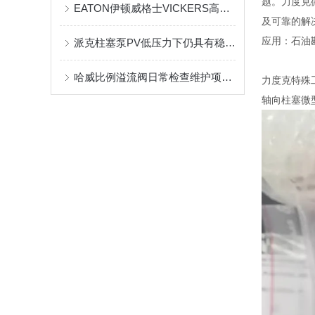
题。力度克
EATON伊顿威格士VICKERS高压比利柱塞泵PVXS工作原理
及可靠的解
应用：石油
派克柱塞泵PV低压力下仍具有稳定的补偿调节功能
哈威比例溢流阀日常检查维护项目有什么？
力度克特殊工
轴向柱塞微