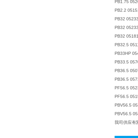
PB1.75 052
PB2.2 0515
PB32 0523
PB32 0523
PB32 0518
PB32.5 05
PB33HP 05
PB33.5 05
PB36.5 05
PB36.5 057
PF56.5 052
PF56.5 051
PBV56.5 0
PBV56.5 0
我司供应有