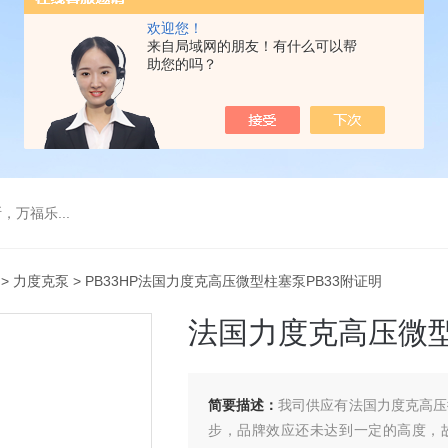
欢迎您！
来自局域网的朋友！有什么可以帮
助您的吗？
万福乐...
>
力度克泵
> PB33HP法国力度克高压微型柱塞泵PB33附证明
法国力度克高压微型
简要描述：
我司供应有法国力度克高压
步，品牌效应还未达到一定的高度，