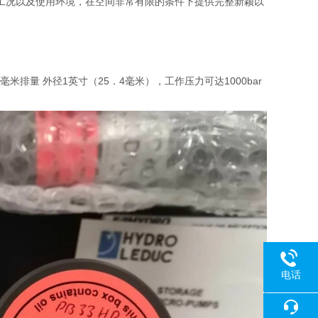
复杂工况以及使用环境，在空间非常有限的条件下提供完整新颖以
排量 外径1英寸（25．4毫米），工作压力可达1000bar
电话
18080