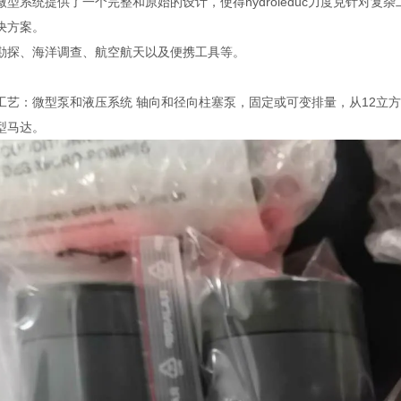
微型系统提供了一个完整和原始的设计，使得hydroleduc力度克针对
决方案。
勘探、海洋调查、航空航天以及便携工具等。
艺：微型泵和液压系统 轴向和径向柱塞泵，固定或可变排量，从12立方毫米
型马达。