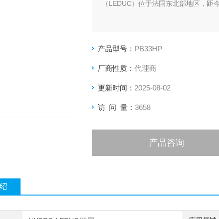
（LEDUC）位于法国东北部地区，距
产品型号：
PB33HP
厂商性质：
代理商
更新时间：
2025-08-02
访 问 量：
3658
产品咨询
绍