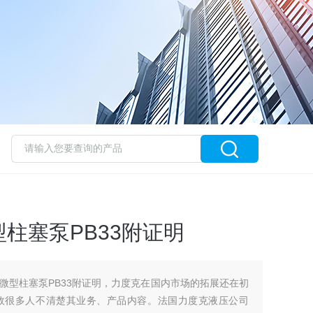
柱塞泵PB33附证明
微型柱塞泵PB33附证明，力度克在国内市场的拓展还在初
故很多人不清楚其业务、产品内容。法国力度克液压公司