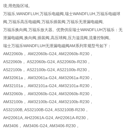
境;用危险区域。
万福乐,WANDFLUH,万福乐电磁阀,瑞士WANDFLUH,万福乐电磁球
阀,万福乐高压电磁阀,万福乐插装阀,万福乐无泄漏电磁阀,
万福乐换向阀,万福乐放大器。优势供应瑞士WANDFLUH万福乐：无
泄漏电磁阀,换向阀,插装阀,高压球阀,压力溢流阀,流量控制阀。
瑞士万福乐WANDFLUH无泄漏电磁阀AM系列常规型号如下：
AM22060b， AM22060b-G24, AM22060b-R230，
AS22060b， AS22060b-G24, AS22060b-R230，
AS22100b， AS22100b-G24, AS22100b-R230，
AM32061a， AM32061a-G24, AM32061a-R230，
AM32101a， AM32101a-G24, AM32101a-R230，
AM32060b， AM32060b-G24, AM32060b-R230，
AM32100b， AM32100b-G24, AM32100b-R230，
AS32100B, AS32100B-G24, AS32100B-R230，
AH22061A, AH22061A-G24, AH22061A-R230，
AM3406， AM3406-G24, AM3406-R230，