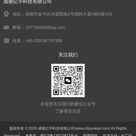
成都亿宇科技有限公司
地址：成都市金牛区兴盛西路2号固特大厦5栋A座101
邮箱：197765040@qq.com
传真：+86-028-86797388
关注我们
欢迎您关注我们的微信公众号
了解更多信息
版权所有 © 2026 成都亿宇科技有限公司(www.cdyiyukeji.com) All Rights
Reserved
备案号：蜀ICP备13022837号-9
管理登陆
技术支持：
化工仪