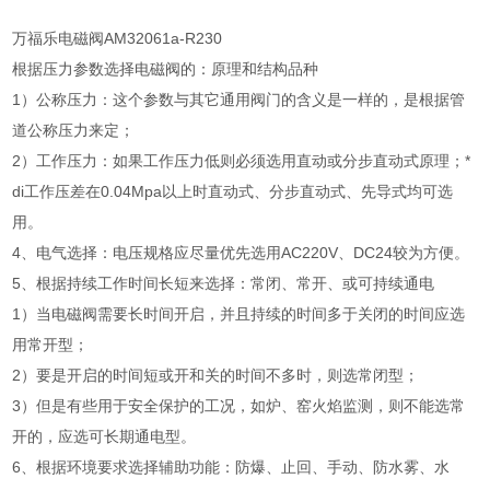
万福乐电磁阀AM32061a-R230
根据压力参数选择电磁阀的：原理和结构品种
1）公称压力：这个参数与其它通用阀门的含义是一样的，是根据管
道公称压力来定；
2）工作压力：如果工作压力低则必须选用直动或分步直动式原理；*
di工作压差在0.04Mpa以上时直动式、分步直动式、先导式均可选
用。
4、电气选择：电压规格应尽量优先选用AC220V、DC24较为方便。
5、根据持续工作时间长短来选择：常闭、常开、或可持续通电
1）当电磁阀需要长时间开启，并且持续的时间多于关闭的时间应选
用常开型；
2）要是开启的时间短或开和关的时间不多时，则选常闭型；
3）但是有些用于安全保护的工况，如炉、窑火焰监测，则不能选常
开的，应选可长期通电型。
6、根据环境要求选择辅助功能：防爆、止回、手动、防水雾、水