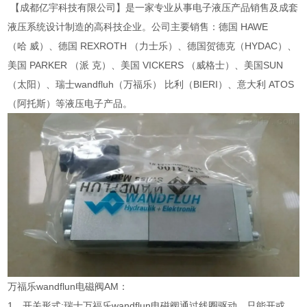
【成都亿宇科技有限公司】是一家专业从事电子液压产品销售及成套
液压系统设计制造的高科技企业。公司主要销售：德国 HAWE
（哈 威）、德国 REXROTH （力士乐）、德国贺德克（HYDAC）、
美国 PARKER （派 克）、美国 VICKERS （威格士）、美国SUN
（太阳）、瑞士wandfluh（万福乐） 比利（BIERI）、意大利 ATOS
（阿托斯）等液压电子产品。
万福乐wandflun电磁阀AM：
1、开关形式:瑞士万福乐wandflun电磁阀通过线圈驱动，只能开或