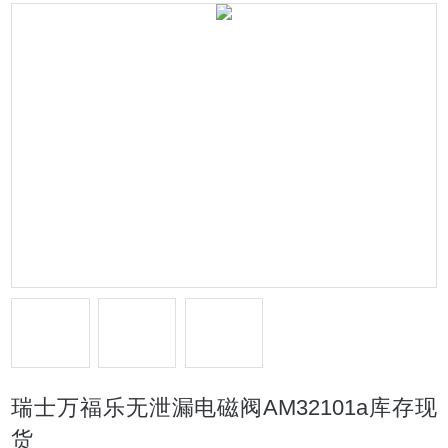
瑞士万福乐无泄漏电磁阀AM32101a库存现
货