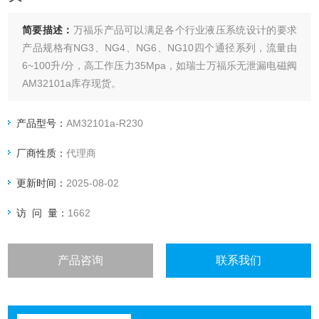
简要描述：
万福乐产品可以满足各个行业液压系统设计的要求
产品规格有NG3、NG4、NG6、NG10四个通径系列，流量由
6~100升/分，高工作压力35Mpa，如瑞士万福乐无泄漏电磁阀
AM32101a库存现货。
产品型号：
AM32101a-R230
厂商性质：
代理商
更新时间：
2025-08-02
访 问 量：
1662
产品咨询
联系我们