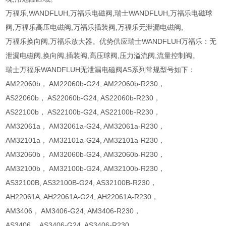
万福乐,WANDFLUH,万福乐电磁阀,瑞士WANDFLUH,万福乐电磁球
阀,万福乐高压电磁阀,万福乐插装阀,万福乐无泄漏电磁阀,
万福乐换向阀,万福乐放大器。优势供应瑞士WANDFLUH万福乐：无
泄漏电磁阀,换向阀,插装阀,高压球阀,压力溢流阀,流量控制阀。
瑞士万福乐WANDFLUH无泄漏电磁阀AS系列常规型号如下：
AM22060b， AM22060b-G24, AM22060b-R230，
AS22060b， AS22060b-G24, AS22060b-R230，
AS22100b， AS22100b-G24, AS22100b-R230，
AM32061a， AM32061a-G24, AM32061a-R230，
AM32101a， AM32101a-G24, AM32101a-R230，
AM32060b， AM32060b-G24, AM32060b-R230，
AM32100b， AM32100b-G24, AM32100b-R230，
AS32100B, AS32100B-G24, AS32100B-R230，
AH22061A, AH22061A-G24, AH22061A-R230，
AM3406， AM3406-G24, AM3406-R230，
AS3406， AS3406-G24, AS3406-R230，