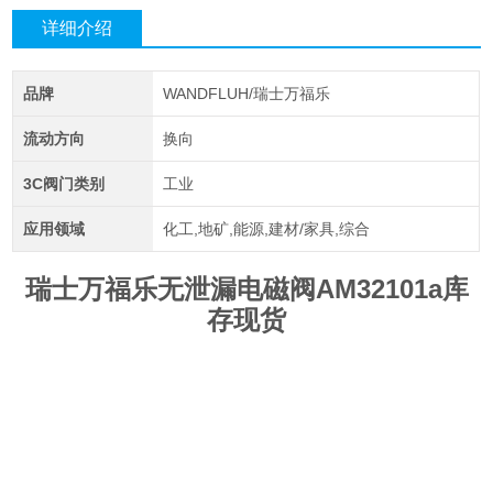
详细介绍
品牌
WANDFLUH/瑞士万福乐
流动方向
换向
3C阀门类别
工业
应用领域
化工,地矿,能源,建材/家具,综合
瑞士万福乐无泄漏电磁阀AM32101a库
存现货