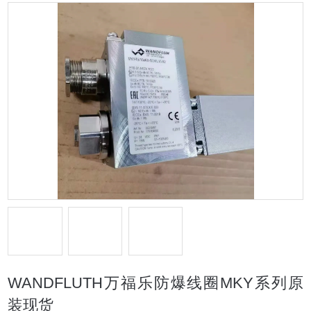
WANDFLUTH万福乐防爆线圈MKY系列原
装现货