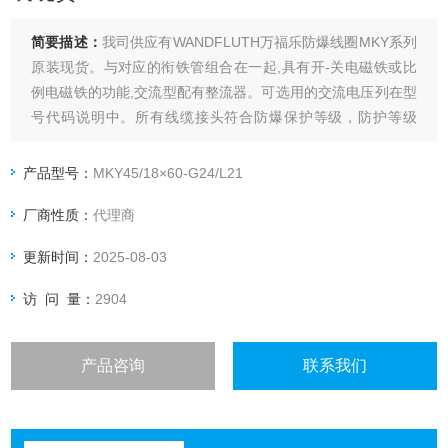
简要描述：
我司供应有WANDFLUTH万福乐防爆线圈MKY系列
原装现货。与对应的衔铁管组合在一起,具有开-关电磁铁或比
例电磁铁的功能,交流型配有整流器。可选用的交流电压列在型
号代码说明中。所有线缆接头符合防爆保护等级，防护等级
IP65。
产品型号：
MKY45/18×60-G24/L21
厂商性质：
代理商
更新时间：
2025-08-03
访 问 量：
2904
产品咨询
联系我们