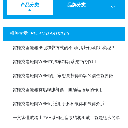
产品分类
品牌分类
相关文章
RELATED ARTICLES
贺德克蓄能器按照加载方式的不同可以分为哪几类呢？
贺德克电磁阀WSM在汽车制动系统中的作用
贺德克电磁阀WSM的厂家想要获得顾客的信任就要做到这三点
贺德克蓄能器有热膨胀补偿、阻隔运送罐的作用
贺德克电磁阀WSM可适用于多种液体和气体介质
一文读懂威格士PVH系列柱塞泵结构组成，就是这么简单