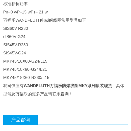
标准标称功率
Pn=9 wP=15 wPs= 21 w
万福乐WANDFLUTH电磁阀线圈常用型号如下：
SIS60V-R230
sIS60V-G24
SIS45V-R230
SIS45V-G24
MKY45/18X60-G24/L15
MKY45/18×60-G24/L21
MKY45/18X60-R230/L15
我司供应有
WANDFLUTH万福乐防爆线圈MKY系列原装现货
，具体
型号及万福乐的更多产品请联系咨询！
产品咨询