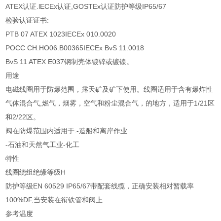
ATEX认证.lECEx认证,GOSTEx认证防护等级IP65/67
检验认证证书:
PTB 07 ATEX 1023IECEx 010.0020
POCC CH.HO06.B00365IECEx BvS 11.0018
BvS 11 ATEX E037钢制壳体镀锌或镀镍。
用途
电磁线圈用于防爆范围，露天矿及矿下使用。线圈适用于含有爆炸性
气体混合气,燃气，烟雾，空气和粉尘混合气，的地方，适用于1/21区
和2/22区。
阀在防爆范围内适用于:-造船和离岸作业
-石油和天然气工业-化工
特性
线圈绕组绝缘等级H
防护等级EN 60529 IP65/67带配套线缆，正确安装相对暂载率
100%DF,当安装在衔铁管和阀上
参考温度