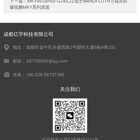
下一篇：
MKY45/18×60-G24/L21瑞士WANDFLUTH万福乐防
爆线圈MKY系列原装
成都亿宇科技有限公司
地址：成都市金牛区兴盛西路2号固特大厦5栋A座101
邮箱：197765040@qq.com
传真：+86-028-86797388
关注我们
欢迎您关注我们的微信公众号