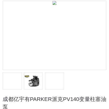
成都亿宇有PARKER派克PV140变量柱塞油
泵