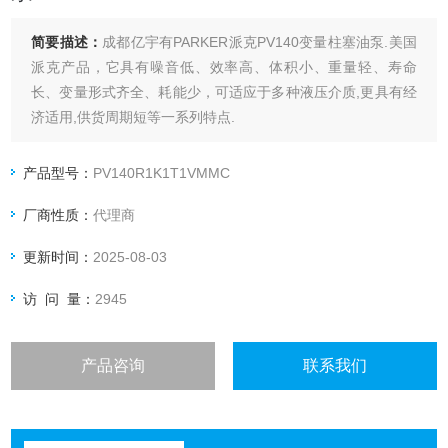
简要描述：
成都亿宇有PARKER派克PV140变量柱塞油泵.美国
派克产品，它具有噪音低、效率高、体积小、重量轻、寿命
长、变量形式齐全、耗能少，可适应于多种液压介质,更具有经
济适用,供货周期短等一系列特点.
产品型号：
PV140R1K1T1VMMC
厂商性质：
代理商
更新时间：
2025-08-03
访 问 量：
2945
产品咨询
联系我们