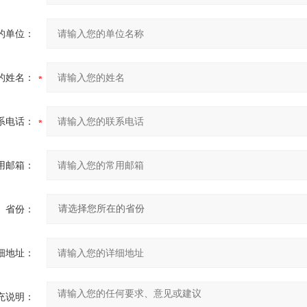
的单位：
的姓名：
系电话：
用邮箱：
省份：
细地址：
充说明：