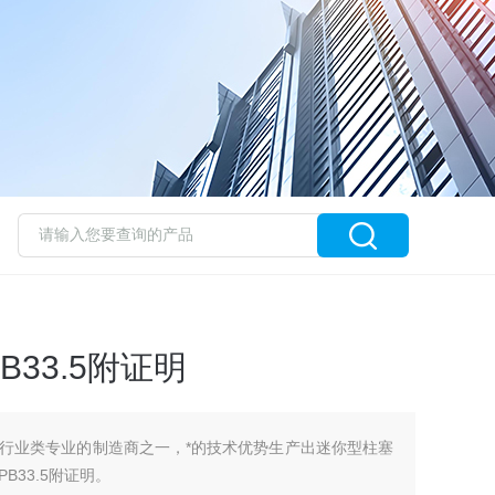
33.5附证明
度克作为行业类专业的制造商之一，*的技术优势生产出迷你型柱塞
33.5附证明。