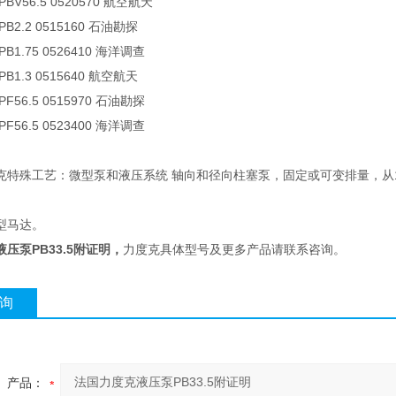
BV56.5 0520570 航空航天
B2.2 0515160 石油勘探
B1.75 0526410 海洋调查
B1.3 0515640 航空航天
F56.5 0515970 石油勘探
F56.5 0523400 海洋调查
克特殊工艺：微型泵和液压系统 轴向和径向柱塞泵，固定或可变排量，从12
型马达。
压泵PB33.5附证明
，
力度克具体型号及更多产品请联系咨询。
询
产品：