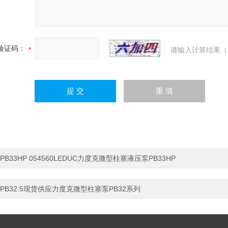
验证码：
请输入计算结果（
PB33HP 054560LEDUC力度克微型柱塞液压泵PB33HP
PB32.5现货供应力度克微型柱塞泵PB32系列