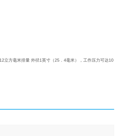
立方毫米排量 外径1英寸（25．4毫米），工作压力可达10