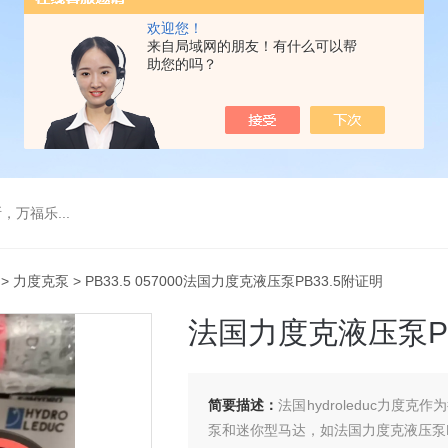
欢迎您！
来自局域网的朋友！有什么可以帮
助您的吗？
万福乐...
>
力度克泵
> PB33.5 057000法国力度克液压泵PB33.5附证明
法国力度克液压泵PB
简要描述：
法国hydroleduc力
泵和迷你型马达，如法国力度克液压泵PB