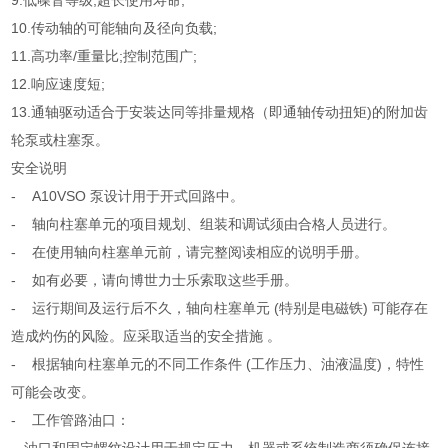
9.低噪音等级;超长使用寿命;
10.传动轴的可能轴向及径向负载;
11.高功率/重量比;控制范围广;
12.响应速度短;
13.通轴驱动适合于安装达同等排量规格（即通轴传动扭矩)的附加齿
轮泵或柱塞泵。
安全说明
- A10VSO 泵设计用于开式回路中。
- 轴向柱塞单元的项目规划、组装和调试须由合格人员进行。
- 在使用轴向柱塞单元前，请完整阅读相应的说明手册。
- 如有必要，请向博世力士乐索取这些手册。
- 运行期间及运行后不久，轴向柱塞单元 (特别是电磁铁) 可能存在
造成灼伤的风险。应采取适当的安全措施 。
- 根据轴向柱塞单元的不同工作条件 (工作压力、油液温度)，特性
可能会改变。
- 工作管路油口：