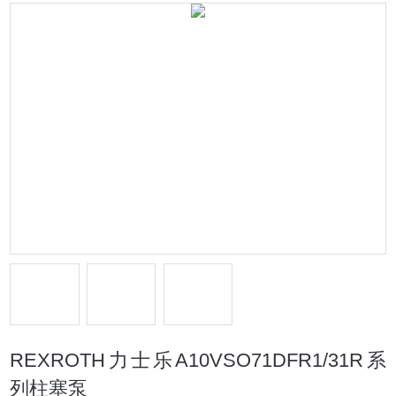
REXROTH力士乐A10VSO71DFR1/31R系
列柱塞泵