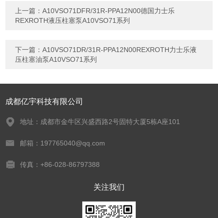
上一篇：
A10VSO71DFR/31R-PPA12N00德国力士乐
REXROTH液压柱塞泵A10VSO71系列
下一篇：
A10VSO71DR/31R-PPA12N00REXROTH力士乐液
压柱塞油泵A10VSO71系列
成都亿宇科技有限公司
地址：成都市金牛区兴盛西路2号固特大厦5栋A座101
邮箱：197765040@qq.com
传真：+86-028-86797388
关注我们