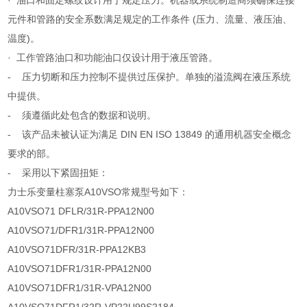
· 油口和固定螺纹设计用于规定压力。机器或系统制造商须确保连接
元件和管路的安全系数满足规定的工作条件 (压力、流量、液压油、
温度)。
· 工作管路油口和功能油口仅设计用于液压管路。
- 压力切断和压力控制不提供过压保护。单独的溢流阀在液压系统
中提供。
- 须遵循此处包含的数据和说明。
- 该产品未被认证为满足 DIN EN ISO 13849 的通用机器安全概念
要求的部。
- 采用以下紧固扭矩：
力士乐变量柱塞泵A10VSO常规型号如下：
A10VSO71 DFLR/31R-PPA12N00
A10VSO71/DFR1/31R-PPA12N00
A10VSO71DFR/31R-PPA12KB3
A10VSO71DFR1/31R-PPA12N00
A10VSO71DFR1/31R-VPA12N00