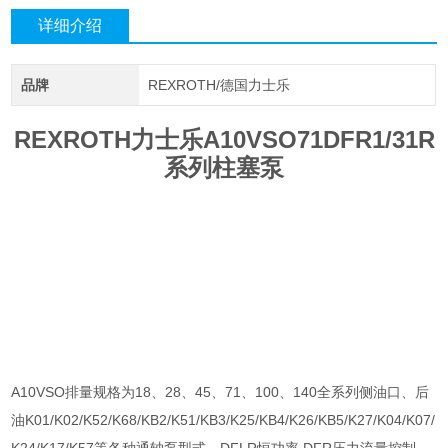
详细介绍
品牌
REXROTH/德国力士乐
REXROTH力士乐A10VSO71DFR1/31R
系列柱塞泵
A10VSO排量规格为18、28、45、71、100、140全系列侧油口、后
油K01/K02/K52/K68/KB2/K51/KB3/K25/KB4/K26/KB5/K27/K04/K07/