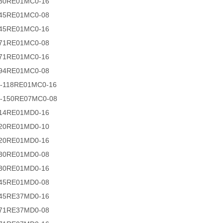
-30RE01MC0-16
-45RE01MC0-08
-45RE01MC0-16
-71RE01MC0-08
-71RE01MC0-16
-94RE01MC0-08
0-118RE01MC0-16
0-150RE07MC0-08
-14RE01MD0-16
-20RE01MD0-10
-20RE01MD0-16
-30RE01MD0-08
-30RE01MD0-16
-45RE01MD0-08
-45RE37MD0-16
-71RE37MD0-08