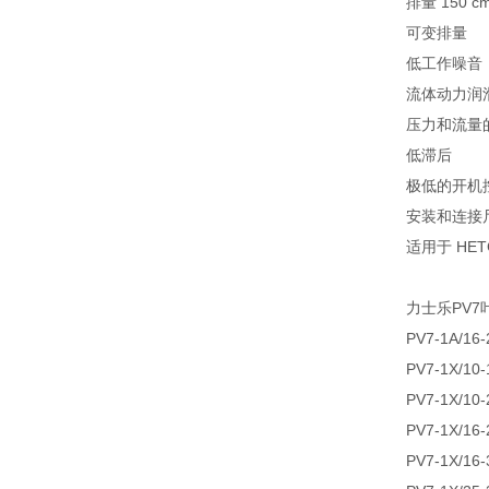
排量 150 cm
可变排量
低工作噪音
流体动力润
压力和流量
低滞后
极低的开机
安装和连接尺寸符
适用于 HET
力士乐PV7
PV7-1A/16
PV7-1X/10
PV7-1X/10
PV7-1X/16
PV7-1X/16