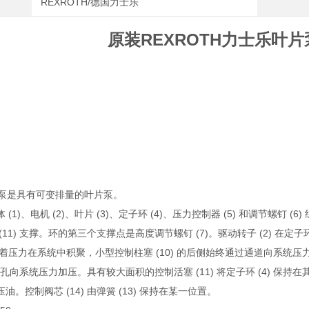
REXROTH/德国力士乐
原装REXROTH力士乐叶片泵P
液压泵是具有可变排量的叶片泵。
(1)、电机 (2)、叶片 (3)、定子环 (4)、压力控制器 (5) 和调节螺钉 (
(11) 支撑。环的第三个支撑点是高度调节螺钉 (7)。驱动转子 (2) 在
随着压力在系统中积聚，小型控制柱塞 (10) 的后侧始终通过通道向系统压
 中的孔向系统压力加压。具有较大面积的控制活塞 (11) 将定子环 (4) 保
油。控制阀芯 (14) 由弹簧 (13) 保持在某一位置。