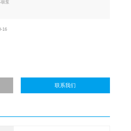
多联泵
-16
联系我们