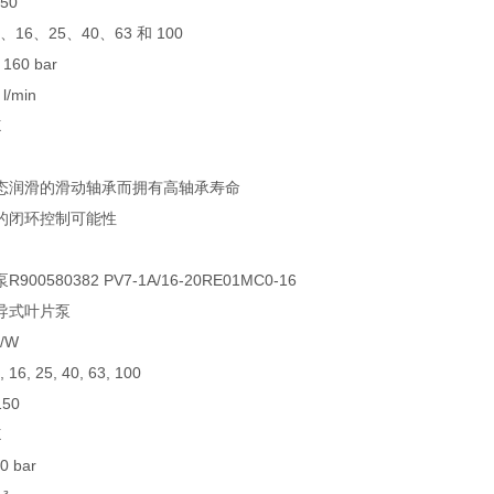
150
、16、25、40、63 和 100
160 bar
l/min
X
态润滑的滑动轴承而拥有高轴承寿命
的闭环控制可能性
00580382 PV7-1A/16-20RE01MC0-16
导式叶片泵
N/W
6, 25, 40, 63, 100
150
X
 bar