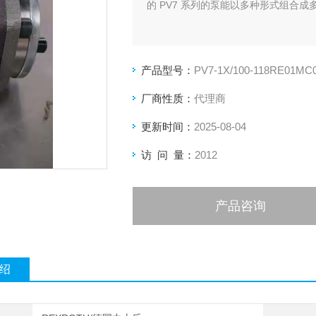
的 PV7 系列的泵能以多种形式组合成
产品型号：
PV7-1X/100-118RE01MC0
厂商性质：
代理商
更新时间：
2025-08-04
访 问 量：
2012
产品咨询
绍