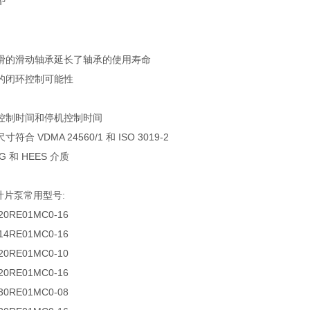
³
滑的滑动轴承延长了轴承的使用寿命
的闭环控制可能性
控制时间和停机控制时间
合 VDMA 24560/1 和 ISO 3019-2
G 和 HEES 介质
叶片泵常用型号:
-20RE01MC0-16
-14RE01MC0-16
-20RE01MC0-10
-20RE01MC0-16
-30RE01MC0-08