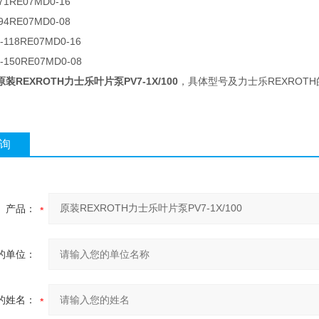
-71RE07MD0-16
-94RE07MD0-08
0-118RE07MD0-16
0-150RE07MD0-08
原装REXROTH力士乐叶片泵PV7-1X/100
，具体型号及力士乐REXROT
询
产品：
的单位：
的姓名：