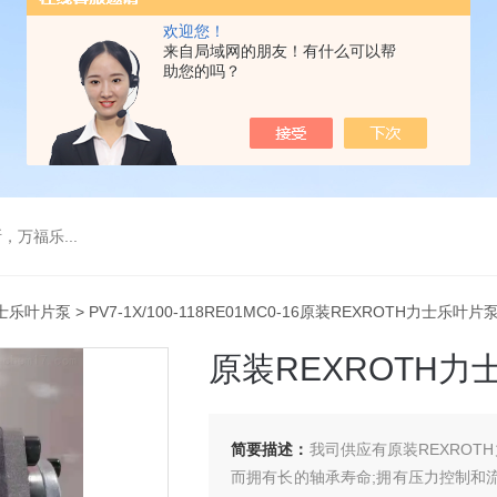
欢迎您！
来自局域网的朋友！有什么可以帮
助您的吗？
万福乐...
士乐叶片泵
> PV7-1X/100-118RE01MC0-16原装REXROTH力士乐叶片泵P
原装REXROTH力士
简要描述：
我司供应有原装REXROTH
而拥有长的轴承寿命;拥有压力控制和流