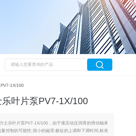
V7-1X/100
乐叶片泵PV7-1X/100
力士乐叶片泵PV7-1X/100，由于液压动压润滑的滑动轴承
量控制的可能性;很小的磁滞;极短的上调和下调时间;标准