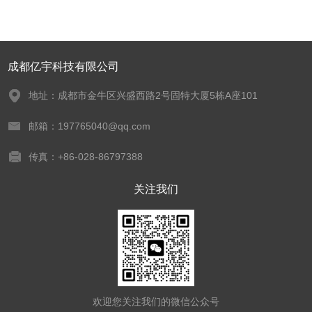
成都亿宇科技有限公司
地址：成都市金牛区兴盛西路2号固特大厦5栋A座101
邮箱：197765040@qq.com
传真：+86-028-86797388
关注我们
欢迎您关注我们的微信公众号