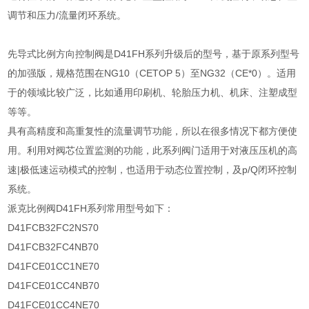
调节和压力/流量闭环系统。
先导式比例方向控制阀是D41FH系列升级后的型号，基于原系列型号
的加强版，规格范围在NG10（CETOP 5）至NG32（CE*0）。适用
于的领域比较广泛，比如通用印刷机、轮胎压力机、机床、注塑成型
等等。
具有高精度和高重复性的流量调节功能，所以在很多情况下都方便使
用。利用对阀芯位置监测的功能，此系列阀门适用于对液压压机的高
速|极低速运动模式的控制，也适用于动态位置控制，及p/Q闭环控制
系统。
派克比例阀D41FH系列常用型号如下：
D41FCB32FC2NS70
D41FCB32FC4NB70
D41FCE01CC1NE70
D41FCE01CC4NB70
D41FCE01CC4NE70