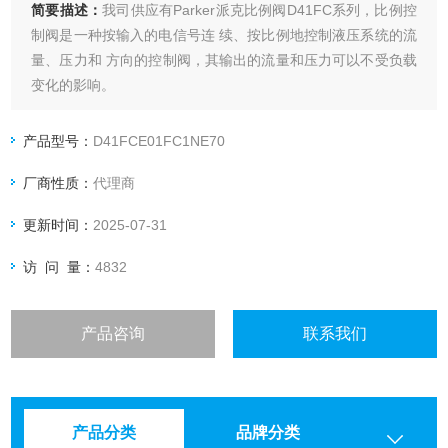
简要描述：
我司供应有Parker派克比例阀D41FC系列，比例控
制阀是一种按输入的电信号连 续、按比例地控制液压系统的流
量、压力和 方向的控制阀，其输出的流量和压力可以不受负载
变化的影响。
产品型号：
D41FCE01FC1NE70
厂商性质：
代理商
更新时间：
2025-07-31
访 问 量：
4832
产品咨询
联系我们
产品分类
品牌分类