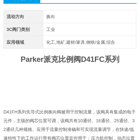
流动方向
换向
3C阀门类别
工业
应用领域
化工,地矿,建材/家具,钢铁/金属,综合
Parker派克比例阀D41FC系列
D41FH系列先导式比例换向阀被用于控制流量，该阀具有集成的电子
元件，主级的阀芯位置可调，该阀共有10通径、16通径、25通径、3
2通径几种规格。应用于流量控制准确和可实现流量调节，在快速/低
速特性下的工作运行带有阀芯位置监控用于：压力机控制，动态位置