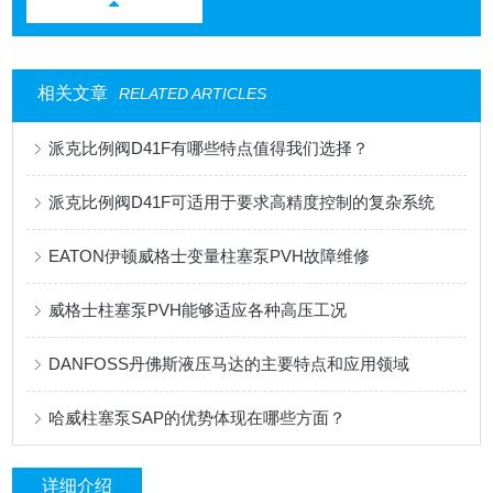
相关文章
RELATED ARTICLES
派克比例阀D41F有哪些特点值得我们选择？
派克比例阀D41F可适用于要求高精度控制的复杂系统
EATON伊顿威格士变量柱塞泵PVH故障维修
威格士柱塞泵PVH能够适应各种高压工况
DANFOSS丹佛斯液压马达的主要特点和应用领域
哈威柱塞泵SAP的优势体现在哪些方面？
详细介绍