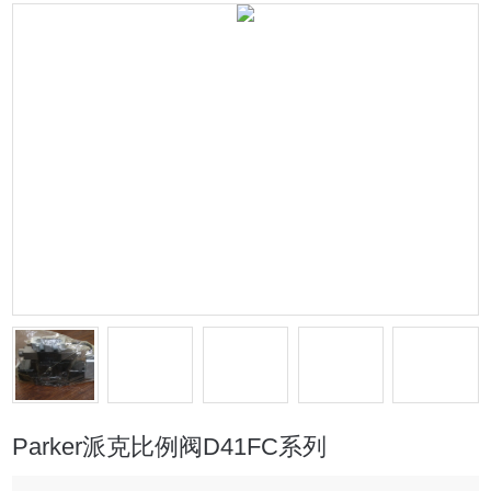
Parker派克比例阀D41FC系列