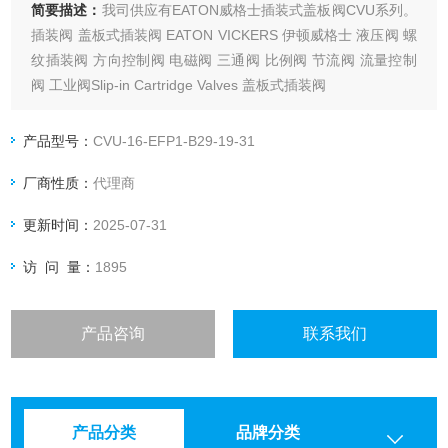
简要描述：
我司供应有EATON威格士插装式盖板阀CVU系列。
插装阀 盖板式插装阀 EATON VICKERS 伊顿威格士 液压阀 螺
纹插装阀 方向控制阀 电磁阀 三通阀 比例阀 节流阀 流量控制
阀 工业阀Slip-in Cartridge Valves 盖板式插装阀
产品型号：
CVU-16-EFP1-B29-19-31
厂商性质：
代理商
更新时间：
2025-07-31
访 问 量：
1895
产品咨询
联系我们
产品分类
品牌分类