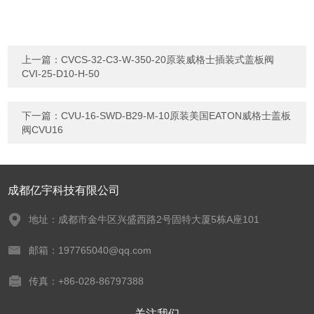
上一篇：
CVCS-32-C3-W-350-20原装威格士插装式盖板阀
CVI-25-D10-H-50
下一篇：
CVU-16-SWD-B29-M-10原装美国EATON威格士盖板
阀CVU16
成都亿宇科技有限公司
地址：成都市金牛区兴盛西路2号固特大厦5栋A座101
邮箱：197765040@qq.com
传真：+86-028-86797388
关注我们