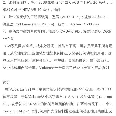
2、比例节流阀，符合 7368 (DIN 24342) CVCS-**-HFV, 10 系列，盖
板和 CVI-**-HFV-A/B,10 系列，插件
3、带位置反馈的三通插装阀，型号 CVU-**-EPQ；规格 32 和 50，
流量达 750 L/min (200 USgpm)，压力：315 bar (4500 psi)
4、提动式电磁方向控制阀，插装型 CVUA-6-PD，板式安装型 DG3/
4VP-3
CVI系列因其简单、成本效證高、性能水平高，可以用于几乎所有用
途，从高性能的工业领域如注塑机到那些仅需要比例功能的用途。这
些应用包括压铸、深拉伸压机、注塑机、集装箱搬运、锥斗装载机、
林业机械和自卸卡车。Vickers进一步提高了已经很丰富的产品系列。
简介
在 Valvis tor设计中，主阀芯放大经过控制回路的小流量，类似于品
体三极管。于是Valis tor这个名字来自（ Valve）和品体管（ ransisto
r）。表示符合1507368的比例节流阀的结构。在两种情况下，一个Vi
ckers KTG4V－35型比例用作先导控制通过在主阀芯圆柱形表面上设