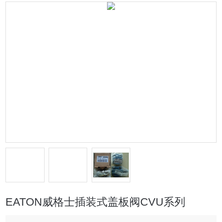
EATON威格士插装式盖板阀CVU系列