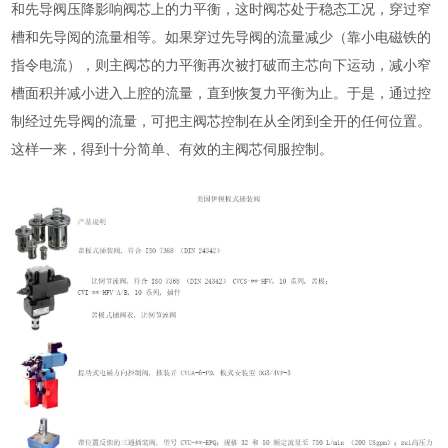
和先导阀压降影响阀芯上的力平衡，这时阀芯处于稳态工况，穿过窄
槽和先导阅的流量相等。如果穿过先导阀的流量减少（靠小电磁铁的
指令电流），则主阀芯的力平衡再次被打破而主芯向下运动，减小窄
槽面积并减小进入上腔的流量，直到恢复力平衡为止。于是，通过控
制经过先导阀的流量，可把主阀芯控制在从全闭到全开的任何位置。
这样一来，得到十分简单、有效的主阀芯伺服控制。