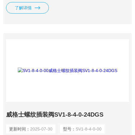
手无策，而插装阀却大显身手。在某些应用场合，插装阀是提
了解详情
高生产力和竞争力的选择，如威格士插装电磁阀SV1-8-3-0-
12DGS。
威格士螺纹插装阀SV1-8-4-0-24DGS
更新时间：
2025-07-30
型号：
SV1-8-4-0-00