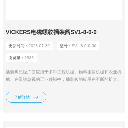
VICKERS电磁螺纹插装阀SV1-8-0-0
更新时间：
2025-07-30
型号：
SV1-8-0-0-00
浏览量：
2936
插装阀已经广泛应用于多种工程机械、物料搬运机械和农业机
械。在常被忽视的工业领域中，插装阀的应用在不断的扩大。
特别是在许多重量和空间的限制的场合中，传统工业液压阀束
手无策，而插装阀却大显身手。在某些应用场合，插装阀是提
了解详情
高生产力和竞争力的选择，如VICKERS电磁螺纹插装阀SV1-
8-0-0。