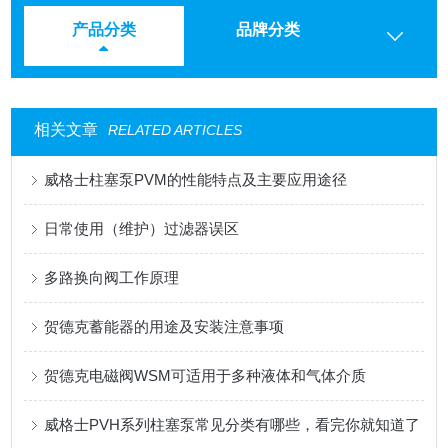
产品分类
品牌分类
相关文章
RELATED ARTICLES
威格士柱塞泵PVM的性能特点及主要应用途径
日常使用（维护）过滤器误区
多路换向阀工作原理
贺德克蓄能器的用途及安装注意事项
贺德克电磁阀WSM可适用于多种液体和气体介质
威格士PVH系列柱塞泵常见分类有哪些，看完你就知道了