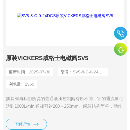
原装VICKERS威格士电磁阀SV5
更新时间：
2025-07-30
型号：
SV5-8-C-0-24DGS
浏览量：
2965
插装阀与我们所说的普通液压控制阀有所不同，它的通流量可
达到1000L/min,通径可达200～250mm。阀芯结构简单，动作
灵敏，密封性好。它的功能比较单一，主要实现液路的通或
断，与普通液压控制阀组合使用时，才能实现对系统油液方
了解详情
向、压力和流量的控制。我司供应有原装VICKERS威格士电