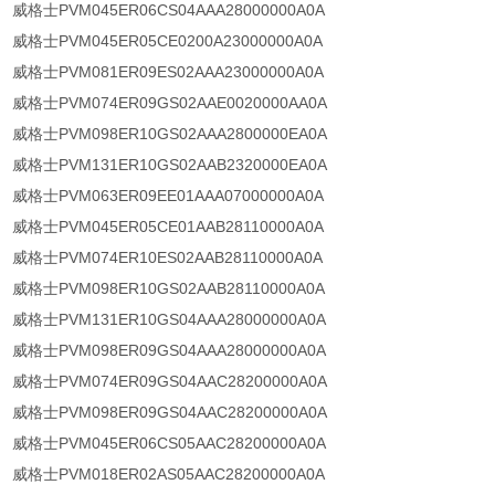
威格士PVM045ER06CS04AAA28000000A0A
威格士PVM045ER05CE0200A23000000A0A
威格士PVM081ER09ES02AAA23000000A0A
威格士PVM074ER09GS02AAE0020000AA0A
威格士PVM098ER10GS02AAA2800000EA0A
威格士PVM131ER10GS02AAB2320000EA0A
威格士PVM063ER09EE01AAA07000000A0A
威格士PVM045ER05CE01AAB28110000A0A
威格士PVM074ER10ES02AAB28110000A0A
威格士PVM098ER10GS02AAB28110000A0A
威格士PVM131ER10GS04AAA28000000A0A
威格士PVM098ER09GS04AAA28000000A0A
威格士PVM074ER09GS04AAC28200000A0A
威格士PVM098ER09GS04AAC28200000A0A
威格士PVM045ER06CS05AAC28200000A0A
威格士PVM018ER02AS05AAC28200000A0A