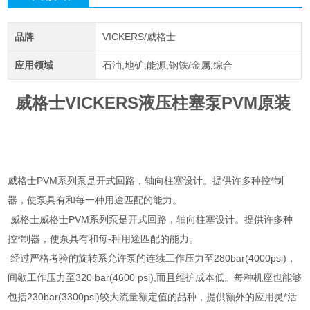
品牌
VICKERS/威格士
应用领域
石油,地矿,能源,钢铁/金属,综合
威格士VICKERS液压柱塞泵PVM原装
威格士PVM系列泵是开式回路，轴向柱塞设计。提供许多种控*制
器，使泵具有和每一种用途匹配的能力。
威格士威格士PVM系列泵是开式回路，轴向柱塞设计。提供许多种
控*制器，使泵具有和每-种用途匹配的能力。
经过严格考验的旋转系允许泵的连续工作压力至280bar(4000psi)，
间歇工作压力至320 bar(4600 psi),而且维护成本低。每种机座也能够
包括230bar(3300psi)较大流量额定值的品种，提供额外的应用灵*活