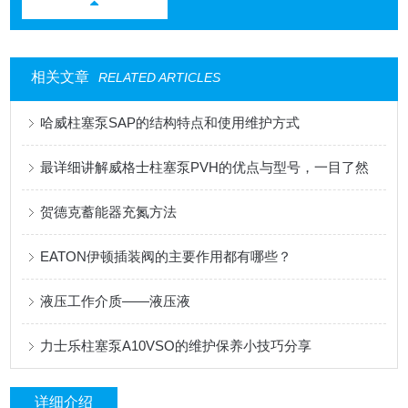
相关文章
RELATED ARTICLES
哈威柱塞泵SAP的结构特点和使用维护方式
最详细讲解威格士柱塞泵PVH的优点与型号，一目了然
贺德克蓄能器充氮方法
EATON伊顿插装阀的主要作用都有哪些？
液压工作介质——液压液
力士乐柱塞泵A10VSO的维护保养小技巧分享
详细介绍