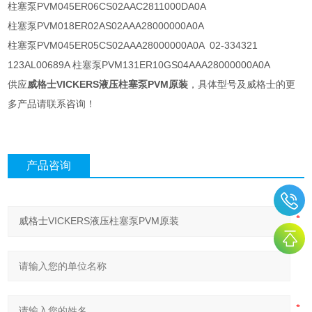
柱塞泵PVM045ER06CS02AAC2811000DA0A
柱塞泵PVM018ER02AS02AAA28000000A0A
柱塞泵PVM045ER05CS02AAA28000000A0A 02-334321
123AL00689A 柱塞泵PVM131ER10GS04AAA28000000A0A
供应
威格士VICKERS液压柱塞泵PVM原装
，具体型号及威格士的更
多产品请联系咨询！
产品咨询