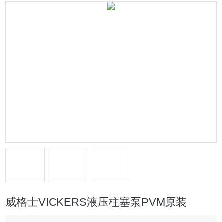
威格士VICKERS液压柱塞泵PVM原装