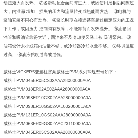
动扭矩大而发热。 ②各滑动配合面间隙过大，或因使用磨损后间隙过
大，内泄漏 增加，损失的压力和流量转变成热能而发热。 ③电机与
泵轴安装不同心而发热。 ④泵长时期在接近甚至超过额定压力的工况
下工作，或因压力 控制阀有故障，不能卸荷而发热温升。 ⑤油箱回
油管和吸油管靠得太近，回油来不及冷却便又马上被 吸进泵内。 ⑥
油箱设计太小或箱内油量不够，或冷却器冷却水量不够。 ⑦环境温度
过高。 ⑧油液黏度过高或过低。
威格士VICKERS变量柱塞泵威格士PVM系列常规型号如下：
威格士PVM045ER05CS02AAA28000000A0A
威格士PVM018ER02AS02AAA28000000A0A
威格士PVM098ER10GS02AAA28000000A0A
威格士PVM098ER10GS02AAE0020000EA0A
威格士PVM131ER10GS02AAA28000000A0A
威格士PVM063ER09GS02AAC23110000A0A
威格士PVM045ER05CS02AAA28000000A0A