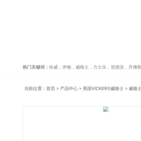
热门关键词：
哈威，伊顿，威格士，力士乐，贺德克，丹佛斯，
当前位置：
首页
>
产品中心
>
美国VICKERS威格士
>
威格士