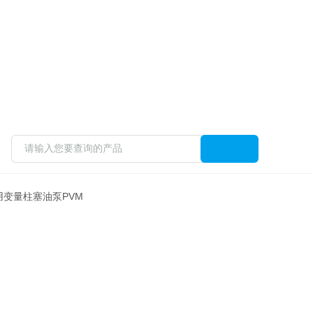
钢厂用变量柱塞油泵PVM