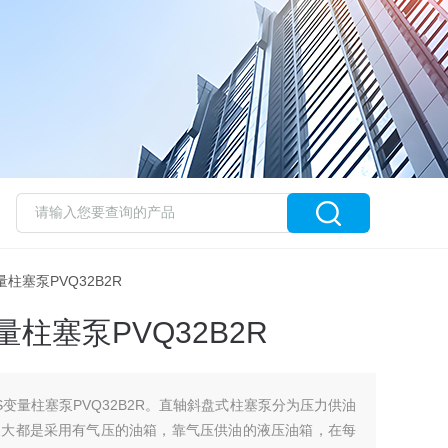
S变量柱塞泵PVQ32B2R
量柱塞泵PVQ32B2R
RS变量柱塞泵PVQ32B2R。直轴斜盘式柱塞泵分为压力供油
泵大都是采用有气压的油箱，靠气压供油的液压油箱，在每