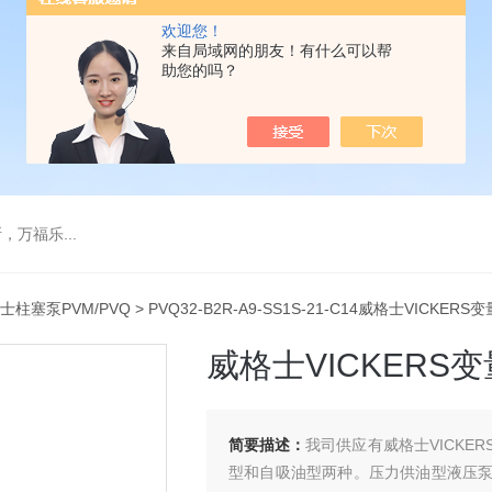
欢迎您！
来自局域网的朋友！有什么可以帮
助您的吗？
万福乐...
士柱塞泵PVM/PVQ
> PVQ32-B2R-A9-SS1S-21-C14威格士VICKER
威格士VICKERS变
简要描述：
我司供应有威格士VICKE
型和自吸油型两种。压力供油型液压