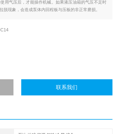
到使用气压后，才能操作机械。如果液压油箱的气压不足时
拉脱现象，会造成泵体内回程板与压板的非正常磨损。
-C14
联系我们