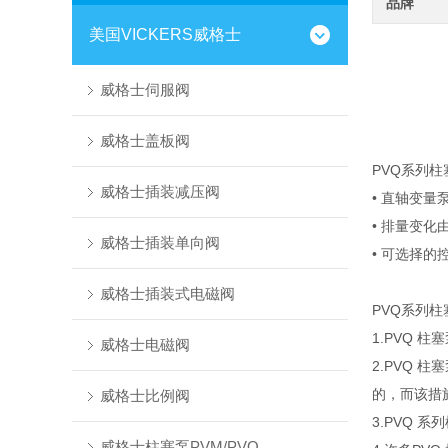
品牌
美国VICKERS威格士
威格士伺服阀
威格士盖板阀
PVQ系列柱
威格士插装减压阀
• 直轴变量
• 排量变
威格士插装单向阀
• 可选择
威格士插装式电磁阀
PVQ系列
1.PVQ
威格士电磁阀
2.PVQ
的，而该措
威格士比例阀
3.PVQ
威格士柱塞泵PVM/PVQ