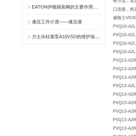
有节流，泵
EATON伊顿插装阀的主要作用都有哪些？
口连接，然后
威格士VIC
液压工作介质——液压液
PVQ10-A2L
PVQ10-A2L
力士乐柱塞泵A10VSO的维护保养小技巧分享
PVQ10-A2L
PVQ10-A2L
PVQ13-A2R
PVQ13-A2R
PVQ13-A2R
PVQ13-A2L
PVQ13-A2R
PVQ13-A2R
PVQ13-A2R
PVQ13-A2R
PVQ13-A2R