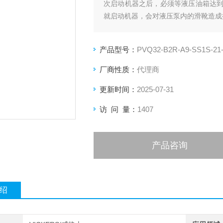
次启动机器之后，必须等液压油箱达
就启动机器，会对液压泵内的滑靴造成
产品型号：
PVQ32-B2R-A9-SS1S-21
厂商性质：
代理商
更新时间：
2025-07-31
访 问 量：
1407
产品咨询
绍