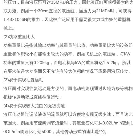
的压力，目前液压泵可达35MPa的压力，因此液压缸可获得很大的力
或力矩。例如一个30cm直径的液压缸，当压力为21MPa时，可获得
1.48×10^6N的推力，因此被广泛应用于需要很大力或力矩的重型机
械上。
(2)功率重量比大
功率重量比是指其输出功率与其重量的比值。功率重量比大的设备即
重量和体积较小而能输出较大的功率。例如飞机上的液压泵，每kW
功率的重量只有0.209kg，而电动机每kW的重量将达1.5-2kg。所以
在要求传递大功率而又不允许有较大体积的情况下应采用液压传动。
(3)易于实现往复运动
液压面对实现往复运动是方便的，而电动机则须通过齿轮齿条等机构
把旋转运动变成直线往复运动。
(4)易于实现较大范围的无级变速
液压传动通过调节液体的流量就可以方便地实现无级变速，而且速比
范围大。例如用节流阀调节流量时，其流量变化可从0.02L/min变到1
0OL/min调速比可达5000，其他传动形式的速比是*的。