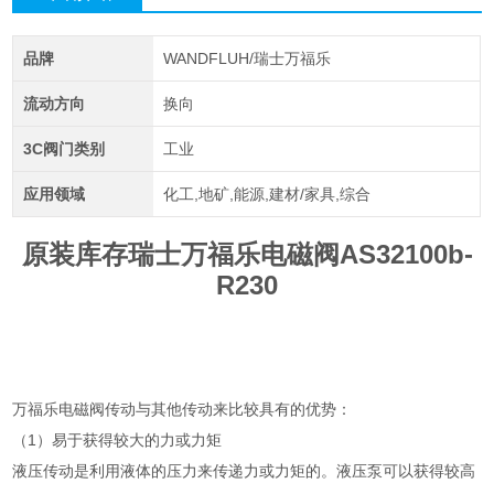
品牌
WANDFLUH/瑞士万福乐
流动方向
换向
3C阀门类别
工业
应用领域
化工,地矿,能源,建材/家具,综合
原装库存瑞士万福乐电磁阀AS32100b-
R230
万福乐电磁阀传动与其他传动来比较具有的优势：
（1）易于获得较大的力或力矩
液压传动是利用液体的压力来传递力或力矩的。液压泵可以获得较高