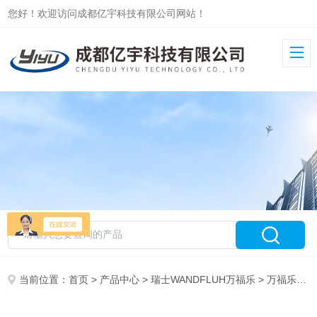
您好！欢迎访问成都亿宇科技有限公司网站！
当前位置：
首页
>
产品中心
>
瑞士WANDFLUH万福乐
>
万福乐电磁阀