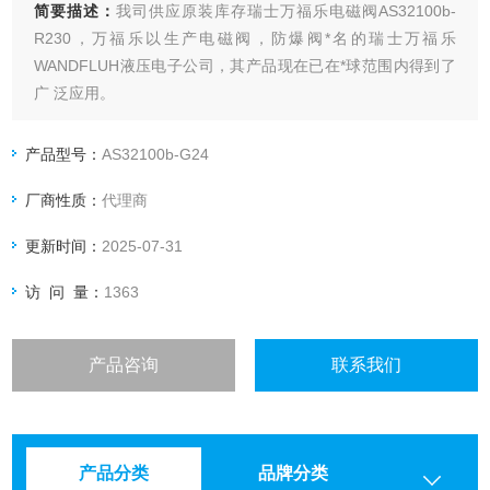
简要描述：
我司供应原装库存瑞士万福乐电磁阀AS32100b-
R230，万福乐以生产电磁阀，防爆阀*名的瑞士万福乐
WANDFLUH液压电子公司，其产品现在已在*球范围内得到了
广 泛应用。
产品型号：
AS32100b-G24
厂商性质：
代理商
更新时间：
2025-07-31
访 问 量：
1363
产品咨询
联系我们
产品分类
品牌分类