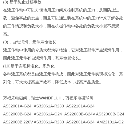
(8) 易于防止过载事故
在液压传动中可以方便地用压力阀来控制系统的压力，从而防止过
载，避免事故的发生，而且可以通过装在系统中的压力计来了解各处
的工作情况和负载大小，而在机械传动中各处的负载大小就不易观
察。
(9)．自动润滑、元件寿命较长
液压传动中使用的介质大都为矿物油，它对液压部件产生润滑作用，
因此液压元件有自润滑作用，其寿命就较长。
(10)易于实现标准化、系列化
各种液压系统都是由液压元件构成，因此对液压元件实现标准化、系
列化，可大大提高生产效率，降低成本，提高产品质量。
万福乐电磁阀，瑞士WANDFLUH，万福乐电磁球阀
AS32061A-G24 AS32061A-R230 AS22101A-G24
AS32060B-G24 AS22061A-G24 AS22060B-G24V AS32060B-G24
AS22060B 220V AS32061A-R230 AS22061A-G24 AM22101A-G2