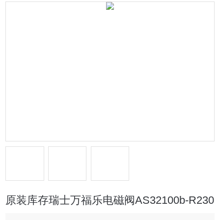
原装库存瑞士万福乐电磁阀AS32100b-R230