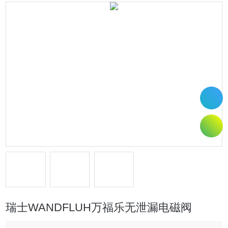
瑞士WANDFLUH万福乐无泄漏电磁阀