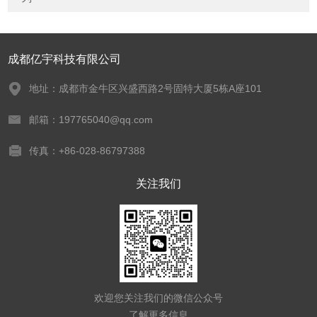
成都亿宇科技有限公司
地址：成都市金牛区兴盛西路2号固特大厦5栋A座101
邮箱：197765040@qq.com
传真：+86-028-86797388
关注我们
欢迎您关注我们的微信公众号
了解更多信息