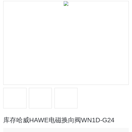
库存哈威HAWE电磁换向阀WN1D-G24