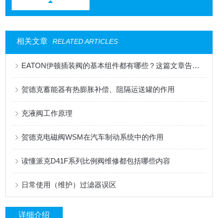
相关文章
RELATED ARTICLES
EATON伊顿插装阀的基本组件都有哪些？这篇文章告诉你
贺德克蓄能器有热膨胀补偿、阻隔运送罐的作用
充液阀工作原理
贺德克电磁阀WSM在汽车制动系统中的作用
读懂派克D41F系列比例阀维修都包括哪些内容
日常使用（维护）过滤器误区
详细介绍