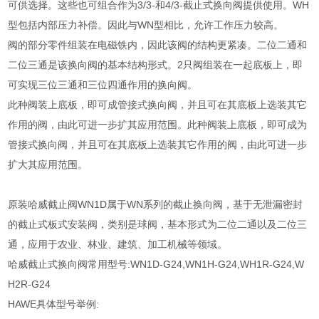
可供选择。这些也可组合作为3/3-和4/3-截止式换向阀提供使用。WH
型包括内部压力补偿。因此与WN型相比，允许工作压力较高。
阀的部分零件组装在电磁铁内，因此该阀的结构更紧凑。二位二通和
二位三通是该换向阀的基本结构形式。2只阀组装在一起底板上，即
可实现三位三通和三位四通作用的换向阀。
此种阀装上底板，即可成管接式换向阀，并且可在其底板上选装其它
作用的阀，由此可进一步扩其应用范围。此种阀装上底板，即可成为
管接式换向阀，并且可在其底板上选装其它作用的阀，由此可进一步
扩大其应用范围。
原装哈威截止阀WN1D属于WN系列的截止换向阀，基于无泄漏密封
的截止式板式安装阀，类别是球阀，基本形式为二位二通以及二位三
通，应用于农业、林业、建筑、加工机械等领域。
哈威截止式换向阀常用型号:WN1D-G24,WN1H-G24,WH1R-G24,W
H2R-G24
HAWE具体型号举例: