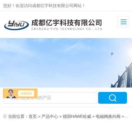
您好！欢迎访问成都亿宇科技有限公司网站！
当前位置：
首页
>
产品中心
>
德国HAWE哈威
>
电磁阀换向阀
> WN1H-G24库存哈威HAWE电磁换向阀WN1D-G24