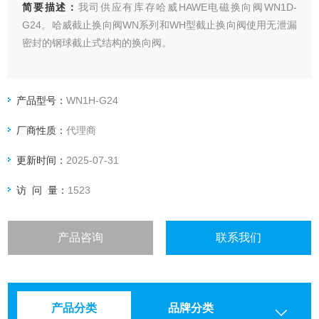
简要描述：
我司供应有库存哈威HAWE电磁换向阀WN1D-
G24。哈威截止换向阀WN系列和WH型截止换向阀使用无泄漏
密封的钢球截止式结构的换向阀。
产品型号：
WN1H-G24
厂商性质：
代理商
更新时间：
2025-07-31
访 问 量：
1523
产品咨询
联系我们
产品分类
品牌分类