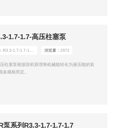
-1.7-1.7-高压柱塞泵
：
R3.3-1.7-1.7-1.7-1.7A
浏览量：
2972
1.7-高压柱塞泵根据容积原理将机械能转化为液压能的装
ar,视各规格而定。
列R3.3-1.7-1.7-1.7