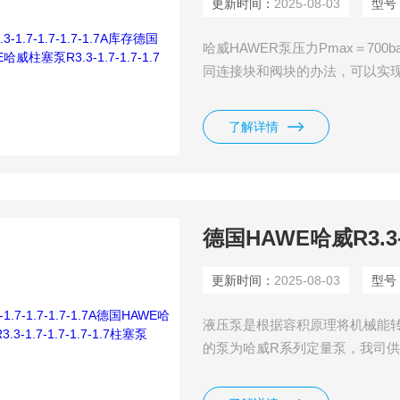
更新时间：
2025-08-03
型号
哈威HAWER泵压力Pmax＝700b
同连接块和阀块的办法，可以实现
泵R3.3-1.7-1.7-1.7全
外部（电机泵），该泵可派生多
了解详情
德国HAWE哈威R3.3-1.
更新时间：
2025-08-03
型号
液压泵是根据容积原理将机械能转化为
的泵为哈威R系列定量泵，我司供应有德国