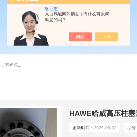
欢迎您！
来自局域网的朋友！有什么可以帮
助您的吗？
万福乐...
HAWE哈威高压柱塞泵R8
更新时间：
2025-08-02
型号