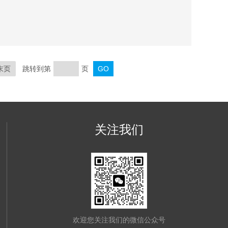
13-16mm）的噪声则通常接近于曲线的中部至上部范
末页
跳转到第
页
关注我们
欢迎您关注我们的微信公众号