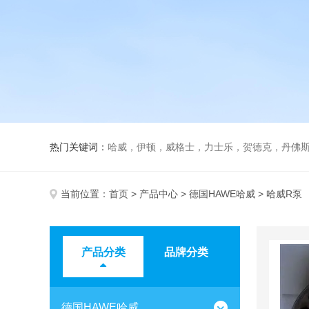
热门关键词：
哈威，伊顿，威格士，力士乐，贺德克，丹佛斯，
当前位置：
首页
>
产品中心
>
德国HAWE哈威
> 哈威R泵
产品分类
品牌分类
德国HAWE哈威