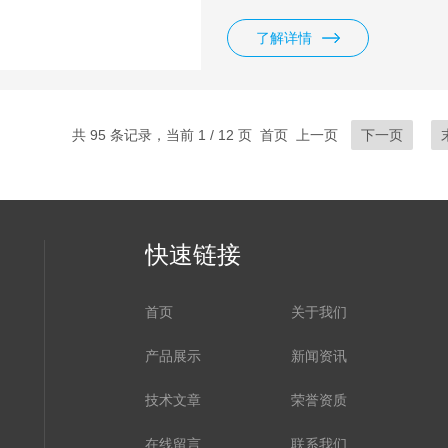
下， 而流量较大的泵（柱塞直径为
围内。
了解详情
共 95 条记录，当前 1 / 12 页 首页 上一页
下一页
快速链接
首页
关于我们
产品展示
新闻资讯
技术文章
荣誉资质
在线留言
联系我们