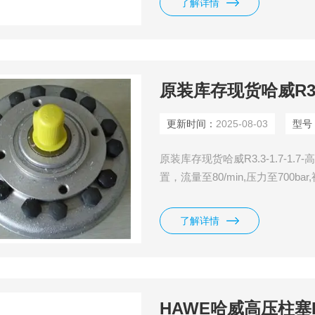
了解详情
原装库存现货哈威R3.3
更新时间：
2025-08-03
型号
原装库存现货哈威R3.3-1.7-
置，流量至80/min,压力至700b
了解详情
HAWE哈威高压柱塞R泵系