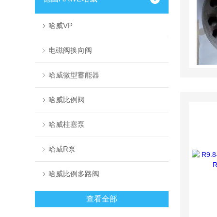
哈威VP
电磁阀换向阀
哈威微型蓄能器
哈威比例阀
哈威柱塞泵
哈威R泵
哈威比例多路阀
查看全部