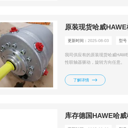
原装现货哈威HAWE柱塞
更新时间：
2025-08-03
型号
我司供应有的原装现货哈威HAWE柱塞
性联轴器驱动，旋转方向任意。
了解详情
库存德国HAWE哈威柱塞泵