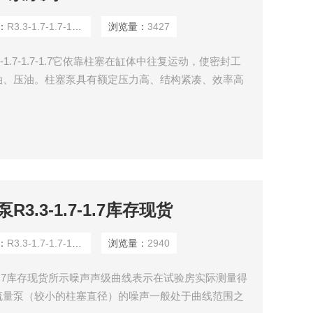
：
R3.3-1.7-1.7-1.7-1.7A
浏览量：
3427
-1.7-1.7-1.7它依靠柱塞在缸体中往复运动，使密封工
油、压油。柱塞泵具有额定压力高、结构紧凑、效率高
3.3-1.7-1.7库存现货
：
R3.3-1.7-1.7-1.7-1.7A
浏览量：
2940
.7-1.7库存现货所示噪声声级曲线表示在试验房实际测量得
流量泵（较小的柱塞直径）的噪声一般处于曲线范围之