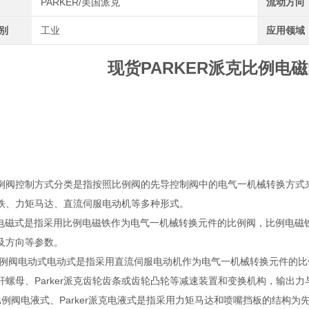
PARKER/美国派克
流动方向
类别
工业
应用领域
现货PARKER派克比例电磁
er比例阀控制方式分类是指按照比例阀的先导控制阀中的电气一机械转换方
铁、力矩马达、直流伺服电动机等多种形式。
式电磁式是指采用比例电磁铁作为电气一机械转换元件的比例阀，比例电磁
及方向等参数。
rker比例阀电动式电动式是指采用直流伺服电动机作为电气一机械转换元件
杆螺母、Parker派克齿轮齿条或齿轮凸轮等减速装置和变换机构，输出
rker比例阀电液式、Parker派克电液式是指采用力矩马达和喷嘴挡板的