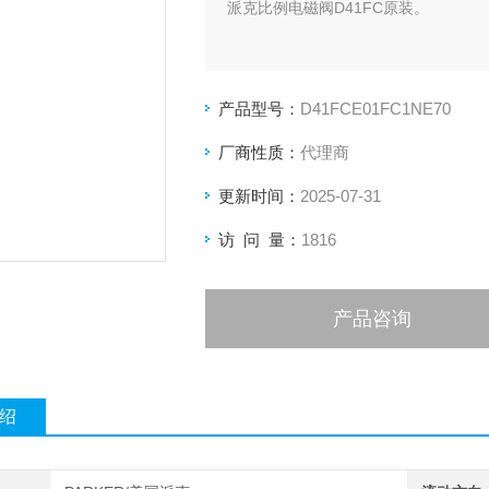
派克比例电磁阀D41FC原装。
产品型号：
D41FCE01FC1NE70
厂商性质：
代理商
更新时间：
2025-07-31
访 问 量：
1816
产品咨询
绍