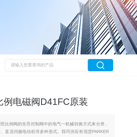
比例电磁阀D41FC原装
按照比例阀的先导控制阀中的电气一机械转换方式来分类，
、直流伺服电动机等多种形式。我司供应有现货PARKER