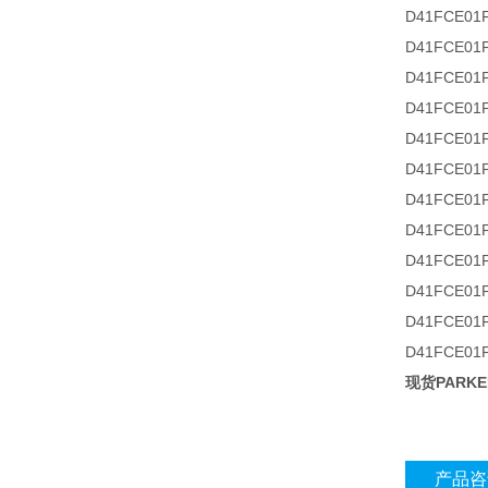
D41FCE01
D41FCE01
D41FCE01
D41FCE01
D41FCE01
D41FCE01
D41FCE01
D41FCE01
D41FCE01
D41FCE01
D41FCE01
D41FCE01
现货PARK
产品咨