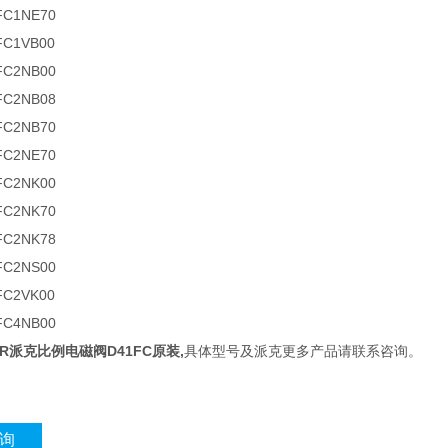
FC1NE70
FC1VB00
FC2NB00
FC2NB08
FC2NB70
FC2NE70
FC2NK00
FC2NK70
FC2NK78
FC2NS00
FC2VK00
FC4NB00
ER派克比例电磁阀D41FC原装
,
具体型号及派克更多产品请联系咨询。
询