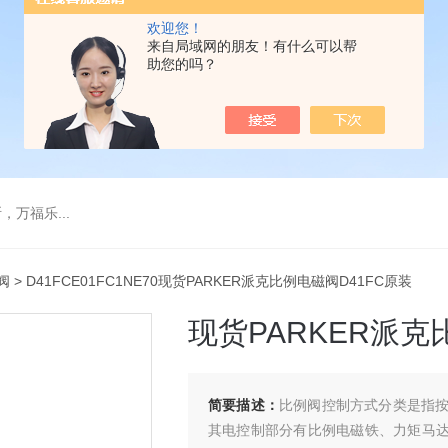
欢迎您！
来自局域网的朋友！有什么可以帮
助您的吗？
万福乐...
阀
> D41FCE01FC1NE70现货PARKER派克比例电磁阀D41FC原装
现货PARKER派克
简要描述：
比例阀控制方式分类是指
其电控制部分有比例电磁铁、力矩马达