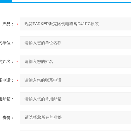
产品：
的单位：
的姓名：
系电话：
用邮箱：
省份：