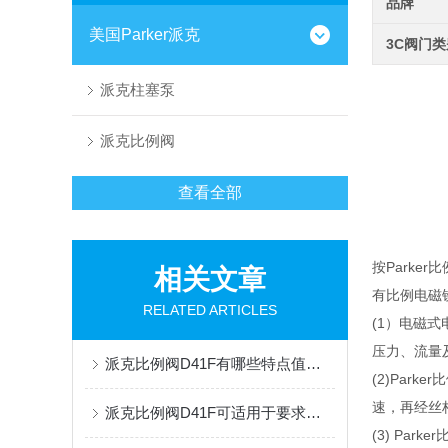
品牌
美国Parker派克
3C阀门
派克柱塞泵
派克比例阀
查看全部
按Park
相关文章
有比例电磁
RELATED ARTICLES
(1）电磁
压力、流量
派克比例阀D41F有哪些特点值得我们选择？
(2)Pa
速，再经丝
派克比例阀D41F可适用于要求高精度控制的复杂系统
(3) Pa