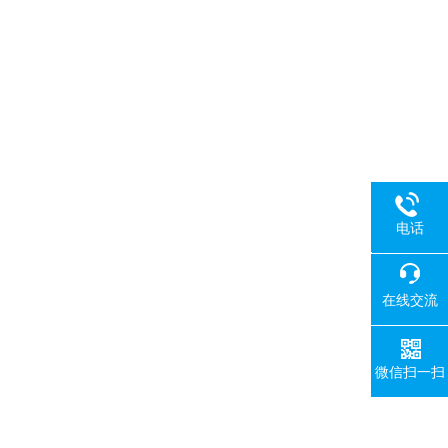
电话
18080
在线交流
微信扫一扫