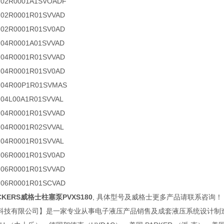
M02R0001A1SVOADF
M02R0001R01SVVAD
M02R0001R01SV0AD
M04R0001A01SVVAD
M04R0001R01SVVAD
M04R0001R01SV0AD
M04R00P1R01SVMAS
M04L00A1R01SVVAL
M04R0001R01SVVAD
M04R0001R02SVVAL
M04R0001R01SVVAL
M06R0001R01SV0AD
M06R0001R01SVVAD
M06R0001R01SCVAD
CKERS威格士柱塞泵PVXS180
, 具体型号及威格士更多产品请联系咨询！
科技有限公司】是一家专业从事电子液压产品销售及成套液压系统设计制造