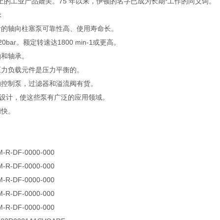
上的工业产品媲美。75 年以来，伊顿的名字已成为长期*工作的同义词。
：
计的轴向柱塞泵可靠性高、使用寿命长。
0bar。额定转速达1800 min-1或更高。
轴和轴承。
压力负载元件是压力平衡的。
的控制泵，过滤器和溢流阀有货。
块”设计，使这些泵有广泛的应用领域。
间快。
M-R-DF-0000-000
M-R-DF-0000-000
M-R-DF-0000-000
M-R-DF-0000-000
M-R-DF-0000-000