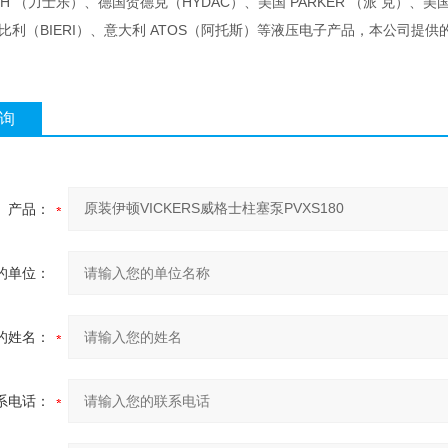
OTH （力士乐）、德国贺德克（HYDAC）、美国 PARKER （派 克）、美国 
 比利（BIERI）、意大利 ATOS（阿托斯）等液压电子产品，本公司提
询
产品：
的单位：
的姓名：
系电话：