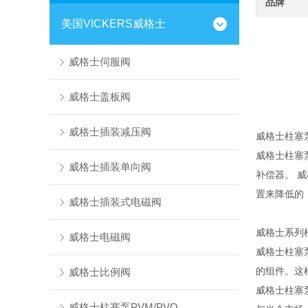
品牌
美国VICKERS威格士
威格士伺服阀
威格士盖板阀
威格士插装减压阀
威格士柱塞泵
威格士柱塞
威格士插装单向阀
补偿器。 
置来降低的
威格士插装式电磁阀
威格士系列
威格士电磁阀
威格士柱塞
的组件。这
威格士比例阀
威格士柱塞
威格士柱塞泵PVM/PVQ