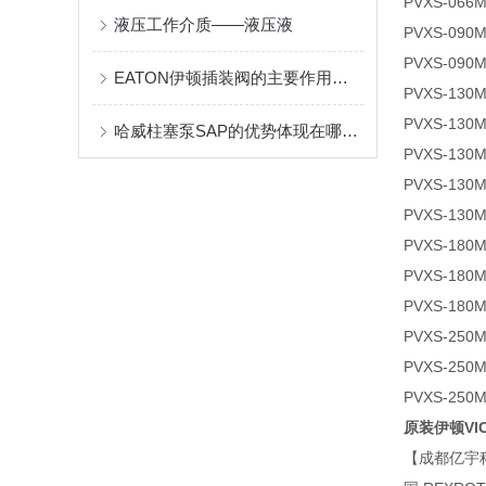
PVXS-066
液压工作介质——液压液
PVXS-090
PVXS-090
EATON伊顿插装阀的主要作用都有哪些？
PVXS-130
PVXS-130
哈威柱塞泵SAP的优势体现在哪些方面？
PVXS-130
PVXS-130
PVXS-130
PVXS-180
PVXS-180
PVXS-180
PVXS-250
PVXS-250
PVXS-250
原装伊顿VI
【成都亿宇