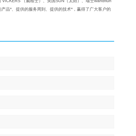
VICKERS （威格士）、美国SUN（太阳）、瑞士wandfluh
供的产品*、提供的服务周到、提供的技术*，赢得了广大客户的