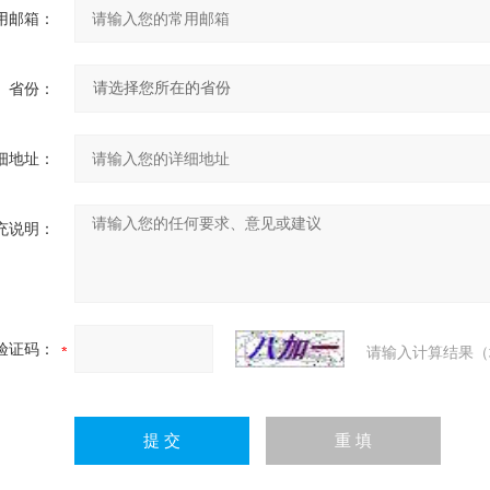
用邮箱：
省份：
细地址：
充说明：
验证码：
请输入计算结果（