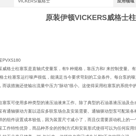
VICKERS/威格士
应用领域
原装伊顿VICKERS威格士柱
PVXS180
泵威格士柱塞泵是直轴式变量泵，有9 种规格，靠压力和/ 来控制变量
威格士柱塞泵运行噪声很低，能满足当今要求苛刻的工业条件。每台泵的
，而该措施还使输出流量中压力"脉动"很小。这使得采用柱塞泵的系统中
柱塞泵可使用多种类型的液压油液来工作。除了典型的石油基液压油及合
泵有通轴驱动方案以适应多联泵场合及安装需要。通轴驱动型泵可配装各
样的组件设置成本较低，因为装置尺寸减小了，而且仅需要原动机上的一
泵工作特性优异，而品种齐全的控制方式和安装形式使得可以为任何应用