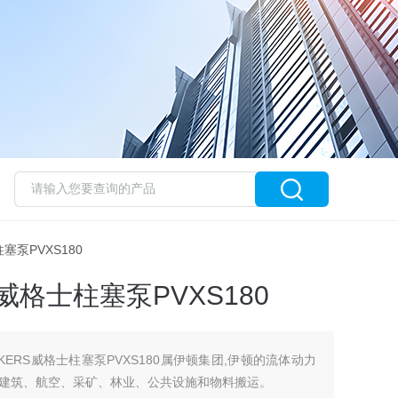
士柱塞泵PVXS180
威格士柱塞泵PVXS180
KERS威格士柱塞泵PVXS180属伊顿集团,伊顿的流体动力
建筑、航空、采矿、林业、公共设施和物料搬运。