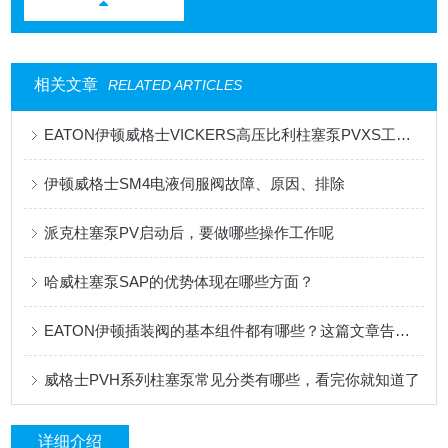
相关文章
RELATED ARTICLES
EATON伊顿威格士VICKERS高压比利柱塞泵PVXS工作原理
伊顿威格士SM4电液伺服阀故障、原因、排除
派克柱塞泵PV启动后，要做哪些操作工作呢
哈威柱塞泵SAP的优势体现在哪些方面？
EATON伊顿插装阀的基本组件都有哪些？这篇文章告诉你
威格士PVH系列柱塞泵常见分类有哪些，看完你就知道了
详细介绍