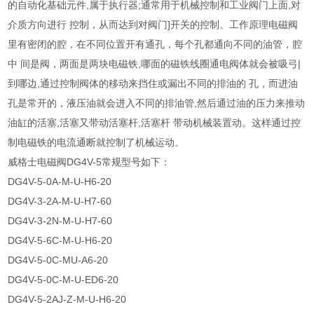
的自动化基础元件,属于执行器;通常用于机械控制和工业阀门上面,对
介质方向进行 控制，从而达到对阀门]开关的控制。工作原理电磁阀
里有密闭的腔，在不同位置开有通孔，每个孔都通向不同的油管，腔
中 间是阀，两面是两块电磁铁,哪面的磁铁线圈通电阀体就会被吸弓|
到哪边,通过控制阀体的移动来挡住或漏出不同的排油的 孔，而进油
孔是常开的，液压油就会进入不同的排油管,然后通过油的压力来推动
油缸的活塞,活塞又带动活塞杆,活塞杆 带动机械装置动。这样通过控
制电磁铁的电流通断就控制了机械运动。
威格士电磁阀DG4V-5常规型号如下：
DG4V-5-0A-M-U-H6-20
DG4V-3-2A-M-U-H7-60
DG4V-3-2N-M-U-H7-60
DG4V-5-6C-M-U-H6-20
DG4V-5-0C-MU-A6-20
DG4V-5-0C-M-U-ED6-20
DG4V-5-2AJ-Z-M-U-H6-20