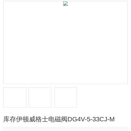
库存伊顿威格士电磁阀DG4V-5-33CJ-M