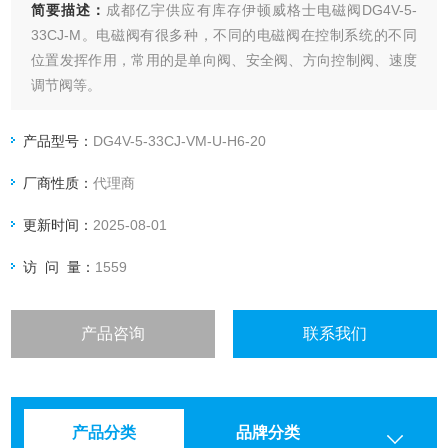
简要描述：
成都亿宇供应有库存伊顿威格士电磁阀DG4V-5-
33CJ-M。电磁阀有很多种，不同的电磁阀在控制系统的不同
位置发挥作用，常用的是单向阀、安全阀、方向控制阀、速度
调节阀等。
产品型号：
DG4V-5-33CJ-VM-U-H6-20
厂商性质：
代理商
更新时间：
2025-08-01
访 问 量：
1559
产品咨询
联系我们
产品分类
品牌分类