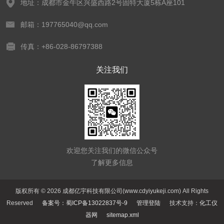
地址：成都市金牛区兴盛西路2号固特大厦5栋A座101
邮箱：197765040@qq.com
传真：+86-028-86797388
关注我们
欢迎您关注我们的微信公众号
了解更多信息
版权所有 © 2026 成都亿宇科技有限公司(www.cdyiyukeji.com) All Rights
Reserved
备案号：蜀ICP备13022837号-9
管理登陆
技术支持：
化工仪
器网
sitemap.xml