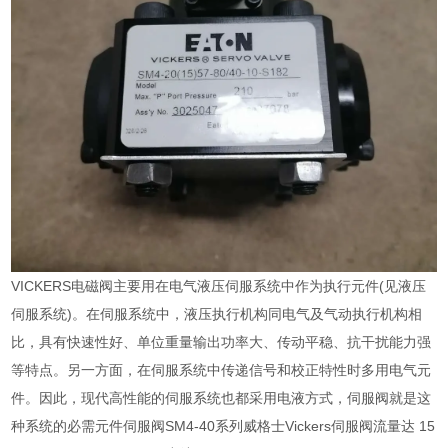
VICKERS电磁阀主要用在电气液压伺服系统中作为执行元件(见液压
伺服系统)。在伺服系统中，液压执行机构同电气及气动执行机构相
比，具有快速性好、单位重量输出功率大、传动平稳、抗干扰能力强
等特点。另一方面，在伺服系统中传递信号和校正特性时多用电气元
件。因此，现代高性能的伺服系统也都采用电液方式，伺服阀就是这
种系统的必需元件伺服阀SM4-40系列威格士Vickers伺服阀流量达 15