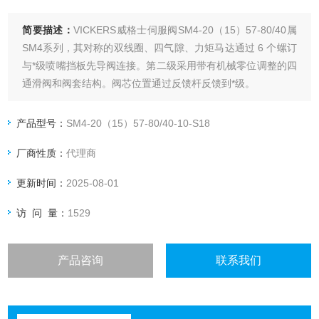
简要描述：
VICKERS威格士伺服阀SM4-20（15）57-80/40属
SM4系列，其对称的双线圈、四气隙、力矩马达通过 6 个螺订
与*级喷嘴挡板先导阀连接。第二级采用带有机械零位调整的四
通滑阀和阀套结构。阀芯位置通过反馈杆反馈到*级。
产品型号：
SM4-20（15）57-80/40-10-S18
厂商性质：
代理商
更新时间：
2025-08-01
访 问 量：
1529
产品咨询
联系我们