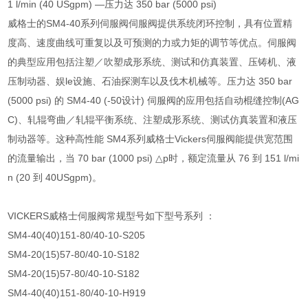
1 l/min (40 USgpm) —压力达 350 bar (5000 psi)
威格士的SM4-40系列伺服阀伺服阀提供系统闭环控制，具有位置精
度高、速度曲线可重复以及可预测的力或力矩的调节等优点。伺服阀
的典型应用包括注塑／吹塑成形系统、测试和仿真装置、压铸机、液
压制动器、娱le设施、石油探测车以及伐木机械等。压力达 350 bar
(5000 psi) 的 SM4-40 (-50设计) 伺服阀的应用包括自动棍缝控制(AG
C)、轧辊弯曲／轧辊平衡系统、注塑成形系统、测试仿真装置和液压
制动器等。这种高性能 SM4系列威格士Vickers伺服阀能提供宽范围
的流量输出，当 70 bar (1000 psi) △p时，额定流量从 76 到 151 l/mi
n (20 到 40USgpm)。
VICKERS威格士伺服阀常规型号如下型号系列 ：
SM4-40(40)151-80/40-10-S205
SM4-20(15)57-80/40-10-S182
SM4-20(15)57-80/40-10-S182
SM4-40(40)151-80/40-10-H919