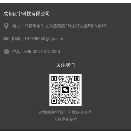
成都亿宇科技有限公司
地址：成都市金牛区兴盛西路2号固特大厦5栋A座101
邮箱：197765040@qq.com
传真：+86-028-86797388
关注我们
欢迎您关注我们的微信公众号
了解更多信息