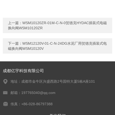
上一篇：
WSM10120ZR-01M-C-N-0贺德克HYDAC插装式电磁
换向阀WSM10120ZR
下一篇：
WSM12120V-01-C-N-24DG水泥厂用贺德克插装式电
磁换向阀WSM10120V
成都亿宇科技有限公司
地址：成都市金牛区兴盛西路2号固特大厦5栋A座101
邮箱：197765040@qq.com
传真：+86-028-86797388