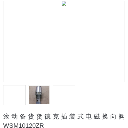
滚动备货贺德克插装式电磁换向阀
WSM10120ZR