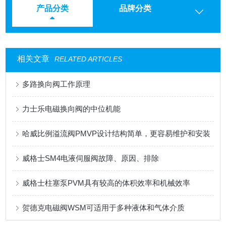
产品分类
品牌分类
相关文章
RELATED ARTICLES
多路换向阀工作原理
力士乐电磁换向阀的中位机能
哈威比例溢流阀PMVP设计结构简单，更容易维护和安装
威格士SM4电液伺服阀故障、原因、排除
威格士柱塞泵PVM具有较高的体积效率和机械效率
贺德克电磁阀WSM可适用于多种液体和气体介质