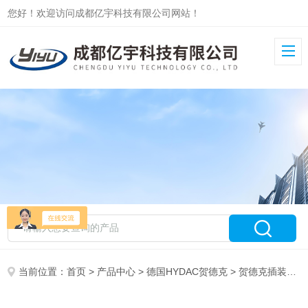
您好！欢迎访问成都亿宇科技有限公司网站！
当前位置：
首页
>
产品中心
>
德国HYDAC贺德克
>
贺德克插装阀
>