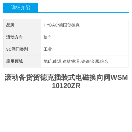
详细介绍
品牌
HYDAC/德国贺德克
流动方向
换向
3C阀门类别
工业
应用领域
地矿,能源,建材/家具,钢铁/金属,综合
滚动备货贺德克插装式电磁换向阀WSM
10120ZR