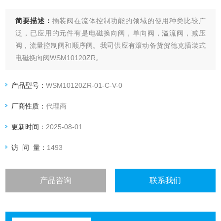
简要描述：
插装阀在流体控制功能的领域的使用种类比较广
泛，已应用的元件有是电磁换向阀，单向阀，溢流阀，减压
阀，流量控制阀和顺序阀。我司供应有滚动备货贺德克插装式
电磁换向阀WSM10120ZR。
产品型号：
WSM10120ZR-01-C-V-0
厂商性质：
代理商
更新时间：
2025-08-01
访 问 量：
1493
产品咨询
联系我们