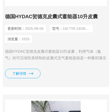
德国HYDAC贺德克皮囊式蓄能器10升皮囊
更新时间：
2025-08-04
型号：
10L*7/8-14UNF/VG5NBR20/P4
浏览量：
3325
德国HYDAC贺德克皮囊式蓄能器10升皮囊，利用气体（氮
气）的可压缩性质研制的皮囊式充气蓄能器就是一种蓄积液压
油的装置。液压油是不可压缩液体，因此利用液压油是无法蓄
积压力能的，必须依靠其他介质来转换、蓄积压力能。
了解详情