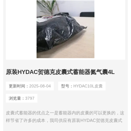
原装HYDAC贺德克皮囊式蓄能器氮气囊4L
更新时间：
2025-08-04
型号：
HYDAC10L皮囊
浏览量：
3797
皮囊式蓄能器的优点之一是蓄能器内的皮囊的可以更换的，这
样节省了许多的成本，我司供应有原装HYDAC贺德克皮囊式
蓄能器氮气囊4L。