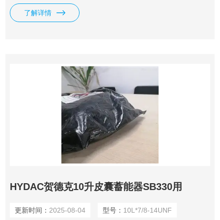
了解详情
HYDAC贺德克10升皮囊蓄能器SB330用
更新时间：
2025-08-04
型号：
10L*7/8-14UNF