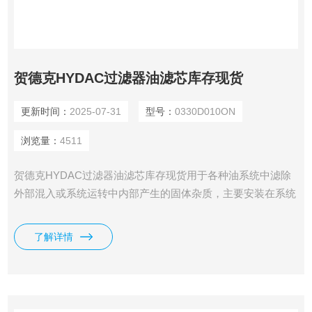
贺德克HYDAC过滤器油滤芯库存现货
更新时间：
2025-07-31
型号：
0330D010ON
浏览量：
4511
贺德克HYDAC过滤器油滤芯库存现货用于各种油系统中滤除
外部混入或系统运转中内部产生的固体杂质，主要安装在系统
中的吸油路上、压力油路上、回油管路上、旁路上，单独的过
滤系统上。
了解详情