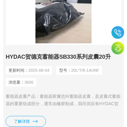
HYDAC贺德克蓄能器SB330系列皮囊20升
更新时间：
2025-08-04
型号：
20L*7/8-14UNF
浏览量：
3606
蓄能器皮囊产品：蓄能器胶囊也叫蓄能器皮囊，是皮囊式蓄能
器的重要组成部分，通常由橡胶制成，我司供应有HYDAC贺
德克蓄能器SB330系列皮囊20升。
了解详情