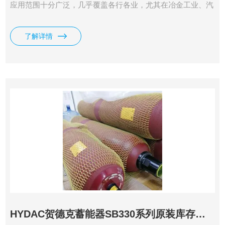
应用范围十分广泛，几乎覆盖各行各业，尤其在冶金工业、汽
车工业、电力设备、化工、工程机械、造纸工业、造船工业以
及机床制造等领域都得到广泛应用。
了解详情
HYDAC贺德克蓄能器SB330系列原装库存现货