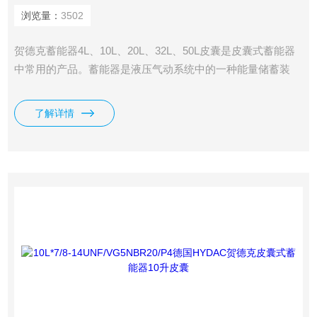
浏览量：
3502
贺德克蓄能器4L、10L、20L、32L、50L皮囊是皮囊式蓄能器
中常用的产品。蓄能器是液压气动系统中的一种能量储蓄装
置。我司供应有HYDAC贺德克10升皮囊蓄能器SB330用。
了解详情