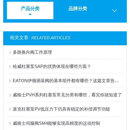
产品分类
品牌分类
相关文章
RELATED ARTICLES
多路换向阀工作原理
哈威柱塞泵SAP的优势体现在哪些方面？
EATON伊顿插装阀的基本组件都有哪些？这篇文章告诉你
威格士PVH系列柱塞泵常见分类有哪些，看完你就知道了
派克柱塞泵PV低压力下仍具有稳定的补偿调节功能
威格士伺服阀SM4能够实现高精度的运动控制