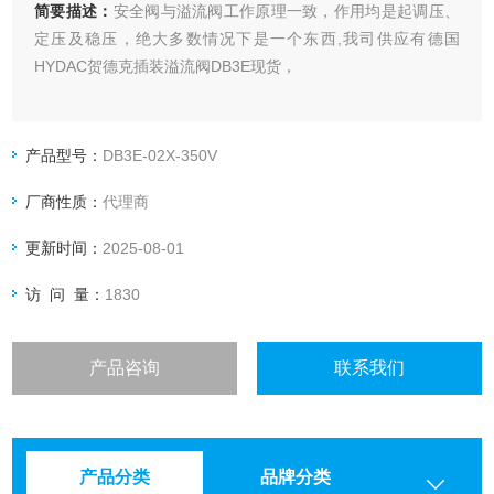
简要描述：
安全阀与溢流阀工作原理一致，作用均是起调压、
定压及稳压，绝大多数情况下是一个东西,我司供应有德国
HYDAC贺德克插装溢流阀DB3E现货，
产品型号：
DB3E-02X-350V
厂商性质：
代理商
更新时间：
2025-08-01
访 问 量：
1830
产品咨询
联系我们
产品分类
品牌分类