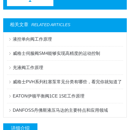
相关文章
RELATED ARTICLES
液控单向阀工作原理
威格士伺服阀SM4能够实现高精度的运动控制
充液阀工作原理
威格士PVH系列柱塞泵常见分类有哪些，看完你就知道了
EATON伊顿平衡阀1CE 1SE工作原理
DANFOSS丹佛斯液压马达的主要特点和应用领域
详细介绍