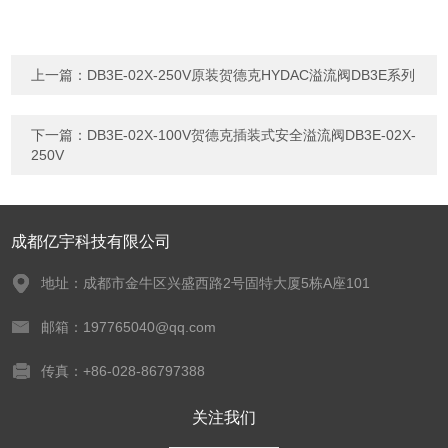
上一篇：
DB3E-02X-250V原装贺德克HYDAC溢流阀DB3E系列
下一篇：
DB3E-02X-100V贺德克插装式安全溢流阀DB3E-02X-
250V
成都亿宇科技有限公司
地址：成都市金牛区兴盛西路2号固特大厦5栋A座101
邮箱：197765040@qq.com
传真：+86-028-86797388
关注我们