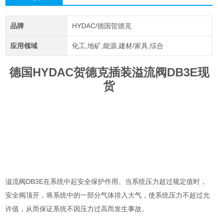
品牌
HYDAC/德国贺德克
应用领域
化工,地矿,能源,建材/家具,综合
德国HYDAC贺德克插装溢流阀DB3E现
货
溢流阀DB3E在系统中起安全保护作用。当系统压力超过规定值时，
安全阀顶开，将系统中的一部分气体排入大气，使系统压力不超过允
许值，从而保证系统不因压力过高而发生事故。