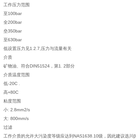
工作压力范围
至100bar
全200bar
垒350bar
至630bar
低设置压力见1.2.7,压力与流量有关
介质
矿物油、符合DIN51524，第1. 2部分
介质温度范围
低-20C .
高+80C
粘度范围
小: 2.8mm2/s
大: 800mm/s
过滤
工作介质的允许大污染度等级应达到NAS1638.10级，因此建议选川β