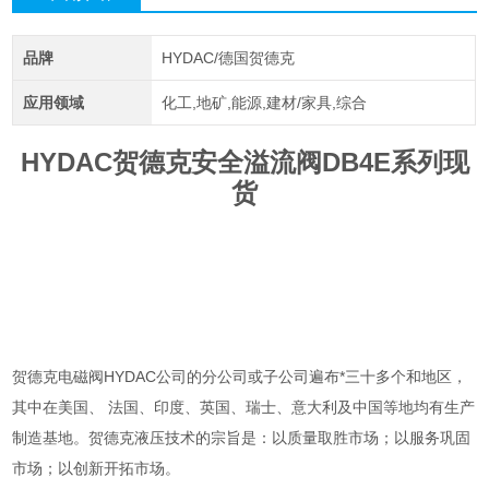
品牌
HYDAC/德国贺德克
应用领域
化工,地矿,能源,建材/家具,综合
HYDAC贺德克安全溢流阀DB4E系列现
货
贺德克电磁阀HYDAC公司的分公司或子公司遍布*三十多个和地区，
其中在美国、 法国、印度、英国、瑞士、意大利及中国等地均有生产
制造基地。贺德克液压技术的宗旨是：以质量取胜市场；以服务巩固
市场；以创新开拓市场。