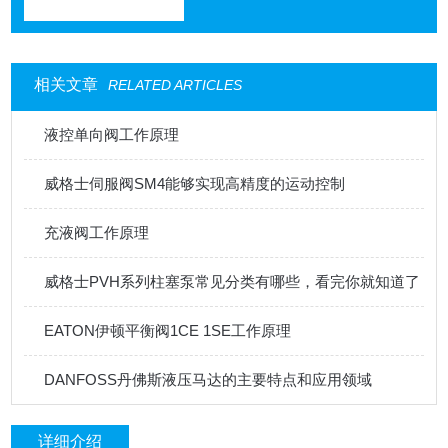
相关文章
RELATED ARTICLES
液控单向阀工作原理
威格士伺服阀SM4能够实现高精度的运动控制
充液阀工作原理
威格士PVH系列柱塞泵常见分类有哪些，看完你就知道了
EATON伊顿平衡阀1CE 1SE工作原理
DANFOSS丹佛斯液压马达的主要特点和应用领域
详细介绍