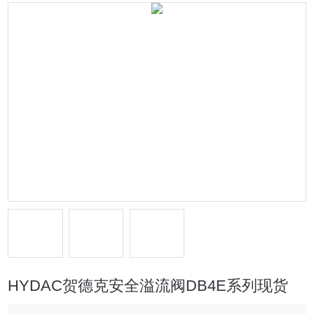
HYDAC贺德克安全溢流阀DB4E系列现货