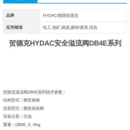
品牌
HYDAC/德国贺德克
应用领域
化工,地矿,能源,建材/家具,综合
贺德克HYDAC安全溢流阀DB4E系列
贺德克溢流阀DB4E系列技术参数：
结构型式：锥型座阀
安装型式：蝶纹插装阀
安装位置：任选.
重量：DB4E..0. l4kg