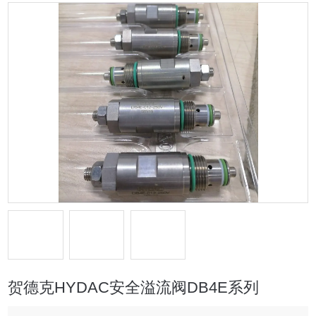
贺德克HYDAC安全溢流阀DB4E系列