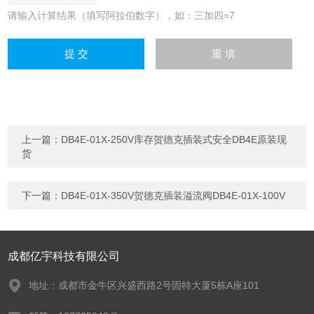
请输入计算结果（填写阿拉伯数字），如：三加四=7
上一篇：
DB4E-01X-250V库存贺德克插装式安全DB4E原装现
货
下一篇：
DB4E-01X-350V贺德克插装溢流阀DB4E-01X-100V
成都亿宇科技有限公司
地址：成都市金牛区兴盛西路2号固特大厦5栋A座101