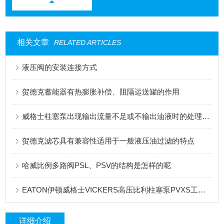
相关文章
RELATED ARTICLES
液压阀的安装连接方式
贺德克蓄能器有热膨胀补偿、阻隔运送罐的作用
威格士柱塞泵出现输出流量不足或不输出油液时的处理方法
贺德克滤芯具有兼容性适用于一般液压油过滤的特点
哈威比例多路阀PSL、PSV的结构是怎样的呢
EATON伊顿威格士VICKERS高压比利柱塞泵PVXS工作原理
详细介绍