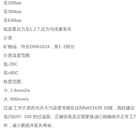
至200bar
至350bar
至630bar
低设置压力见1.2.7,压力与流量有关
介质
矿物油、符合DIN51524，第1. 2部分
介质温度范围:
低-20C
高+80C
粘度范围:
小: 2.8mm2/s
大: 800mm/s
过滤:工作介质的允许大污染度等级应达到NAS1638.10级，因此建议
选川β20》100 的过滤器。正确安装及定期更换滤心能确保共正常工T
作，减小磨损并延长寿命。