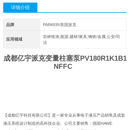
详细介绍
品牌
PARKER/美国派克
农林牧渔,能源,建材/家具,钢铁/金属,公安/司
应用领域
法
成都亿宇派克变量柱塞泵PV180R1K1B1
NFFC
【成都亿宇科技有限公司】是一家专业从事电子液压产品销售及成套
液压系统设计制造的高科技企业。公司主要销售：德国HAWE