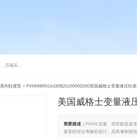
万福乐...
H系列柱塞泵
> PVH098R01AJ30B25200000200美国威格士变量液压柱塞
美国威格士变量液压柱
简要描述：
PVH大流量、高性能泵是
塞泵的经过考验的设计。高质量制造