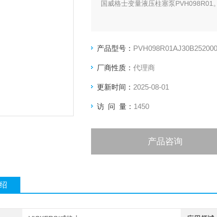
国威格士变量液压柱塞泵PVH098R01
产品型号：
PVH098R01AJ30B252000
厂商性质：
代理商
更新时间：
2025-08-01
访 问 量：
1450
产品咨询
绍