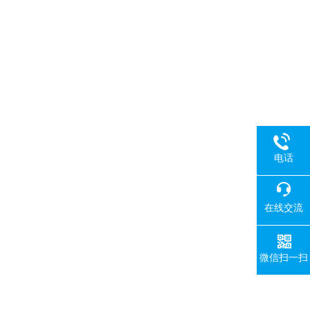
电话
18080
在线交流
微信扫一扫