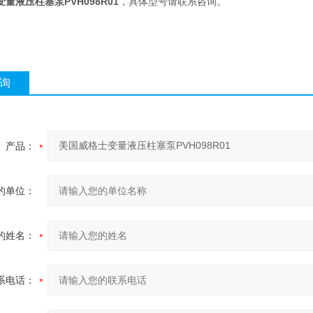
量液压柱塞泵PVH098R01
，具体型号请联系咨询。
询
产品：
的单位：
的姓名：
系电话：