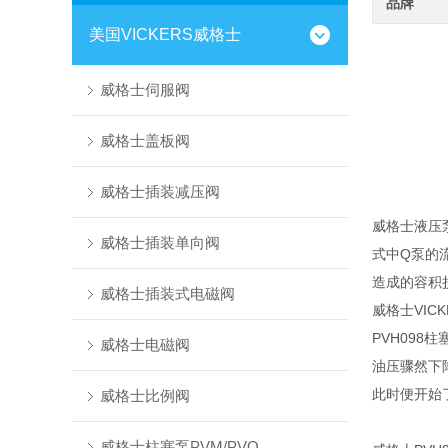
品牌
美国VICKERS威格士
威格士伺服阀
威格士盖板阀
威格士插装减压阀
威格士液压泵
威格士插装单向阀
式中Q泵的
造成的容积
威格士插装式电磁阀
威格士VIC
PVH09
威格士电磁阀
油压骤然下
此时便开始
威格士比例阀
威格士柱塞泵PVM/PVQ