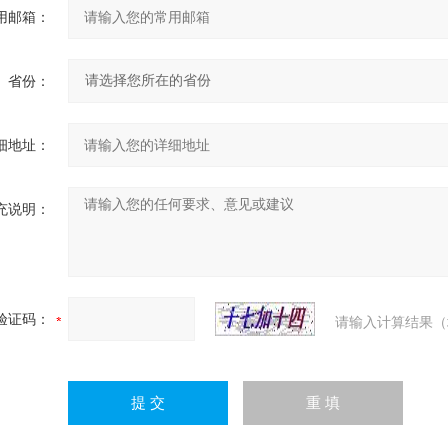
用邮箱：
省份：
细地址：
充说明：
验证码：
请输入计算结果（