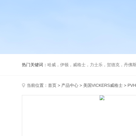
热门关键词：
哈威，伊顿，威格士，力士乐，贺德克，丹佛斯，
当前位置：
首页
>
产品中心
>
美国VICKERS威格士
>
PV