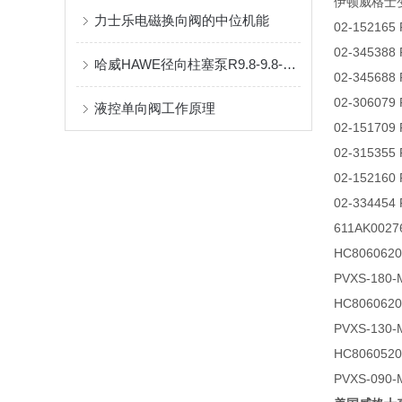
伊顿威格士
力士乐电磁换向阀的中位机能
02-152165
02-345388
哈威HAWE径向柱塞泵R9.8-9.8-9.8-9.8A工作原理
02-345688
02-306079
液控单向阀工作原理
02-151709
02-315355
02-152160
02-334454
611AK0027
HC806062
PVXS-180-
HC8060620
PVXS-130-
HC8060520
PVXS-090-