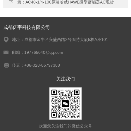
下一篇：
AC40-1/4-100原装哈威HAWE微型蓄能器AC现货
成都亿宇科技有限公司
地址：成都市金牛区兴盛西路2号固特大厦5栋A座101
邮箱：197765040@qq.com
传真：+86-028-86797388
关注我们
欢迎您关注我们的微信公众号