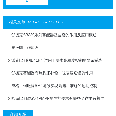
相关文章
RELATED ARTICLES
贺德克SB330系列蓄能器及皮囊的作用及应用概述
充液阀工作原理
派克比例阀D41F可适用于要求高精度控制的复杂系统
贺德克蓄能器有热膨胀补偿、阻隔运送罐的作用
威格士伺服阀SM4能够实现高速、准确的运动控制
哈威比例溢流阀PMVP的性能要求有哪些？这里有着详细的分析
详细介绍