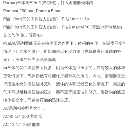
Po(bar)气体充气压力(希望值)，打入蓄能器壳体内
Pomax= 250 bar; Pomin= 5 bar
P油1 (bar)低的工作压力(油侧)，P 油1min≈1,1p .
P油2 (bar)高的工作压力(油侧)，P油2 max≈4P0 (等温)≈3P0(绝热)
充入气体:氮，等级4.0
哈威AC系列蓄能器是在液体压力作用下，体积的变化（在温度不变的
情况下）非常的微小，所以如果没有动力源（也就是高压液体的补
充），液体的压力会迅速降低。
而气体的弹性则需要大很多，因为气体是可压缩的，在有较大的体积
变化情况下，气体仍然有可能保持相对高的压力。因此，蓄能器在进
行液压系统的液压油补充时，液体的体积已经变化的情况下，高压的
气体可以维持液压油的压力，而不至于液压油的补充，容器内的液压
油体积变小，导致液压油的迅速失压。
AC系列相关型号大全：
AC40-1/4-100 蓄能器
AC 13-1/4-26蓄能器