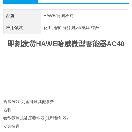
品牌
HAWE/德国哈威
应用领域
化工,地矿,能源,建材/家具,综合
即刻发货HAWE哈威微型蓄能器AC40
哈威AC系列蓄能器其他参数
名称:
微型隔膜式液压蓄能器(球型蓄能器)
安装位置: