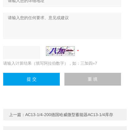
请输入计算结果（填写阿拉伯数字），如：三加四=7
上一篇：
AC13-1/4-200德国哈威微型蓄能器AC13-1/4库存