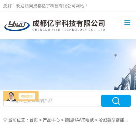
您好！欢迎访问成都亿宇科技有限公司网站！
当前位置：
首页
>
产品中心
>
德国HAWE哈威
>
哈威微型蓄能器
> 