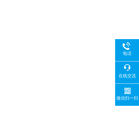
电话
18080
在线交流
微信扫一扫