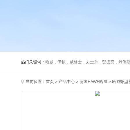
热门关键词：
哈威，伊顿，威格士，力士乐，贺德克，丹佛斯，
当前位置：
首页
>
产品中心
>
德国HAWE哈威
>
哈威微型