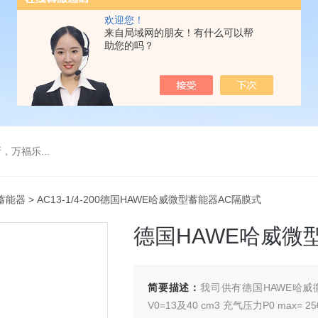
欢迎您！
来自局域网的朋友！有什么可以帮
助您的吗？
万福乐...
蓄能器
> AC13-1/4-200德国HAWE哈威微型蓄能器AC隔膜式
德国HAWE哈威微
简要描述：
我司供有德国HAWE哈威微型
V0=13及40 cm3 充气压力P0 max= 250