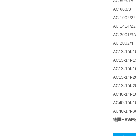
AC 503/18
AC 603/3
AC 1002/22
AC 1414/22
AC 2001/3A
AC 2002/4
AC13-1/4-1
AC13-1/4-1
AC13-1/4-1
AC13-1/4-2
AC13-1/4-2
AC40-1/4-1
AC40-1/4-1
AC40-1/4-3
德国HAW