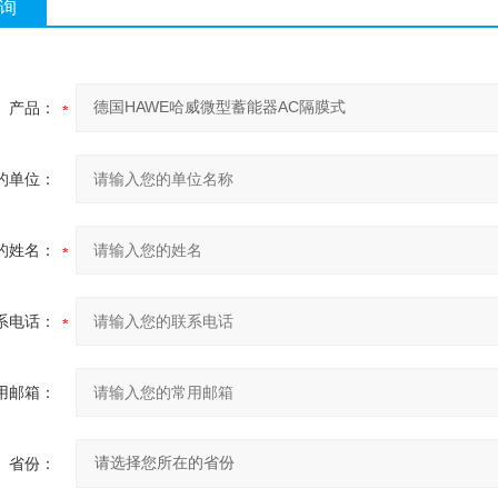
询
产品：
的单位：
的姓名：
系电话：
用邮箱：
省份：