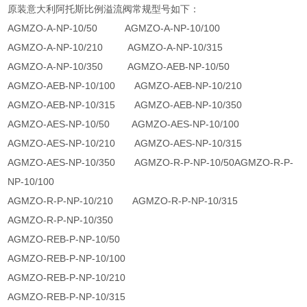
原装意大利阿托斯比例溢流阀常规型号如下：
AGMZO-A-NP-10/50 AGMZO-A-NP-10/100
AGMZO-A-NP-10/210 AGMZO-A-NP-10/315
AGMZO-A-NP-10/350 AGMZO-AEB-NP-10/50
AGMZO-AEB-NP-10/100 AGMZO-AEB-NP-10/210
AGMZO-AEB-NP-10/315 AGMZO-AEB-NP-10/350
AGMZO-AES-NP-10/50 AGMZO-AES-NP-10/100
AGMZO-AES-NP-10/210 AGMZO-AES-NP-10/315
AGMZO-AES-NP-10/350 AGMZO-R-P-NP-10/50AGMZO-R-P-
NP-10/100
AGMZO-R-P-NP-10/210 AGMZO-R-P-NP-10/315
AGMZO-R-P-NP-10/350
AGMZO-REB-P-NP-10/50
AGMZO-REB-P-NP-10/100
AGMZO-REB-P-NP-10/210
AGMZO-REB-P-NP-10/315