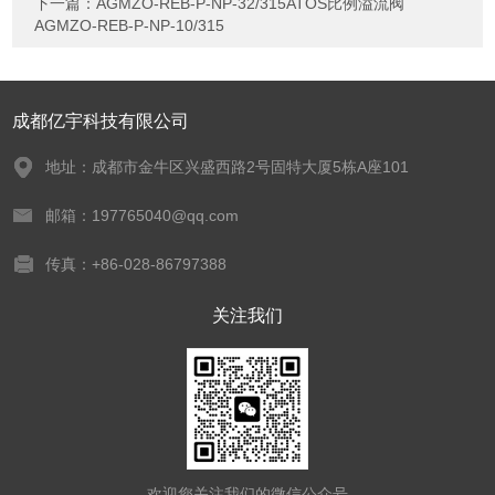
下一篇：
AGMZO-REB-P-NP-32/315ATOS比例溢流阀
AGMZO-REB-P-NP-10/315
成都亿宇科技有限公司
地址：成都市金牛区兴盛西路2号固特大厦5栋A座101
邮箱：197765040@qq.com
传真：+86-028-86797388
关注我们
欢迎您关注我们的微信公众号