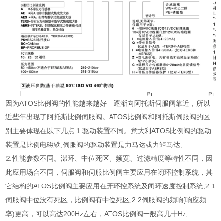
因为ATOS比例阀的性能越来越好，逐渐向阿托斯伺服阀靠近，所以
近些年出现了阿托斯比例伺服阀。ATOS比例阀和阿托斯伺服阀的区
别主要体现在以下几点:1.驱动装置不同。意大利ATOS比例阀的驱动
装置是比例电磁铁;伺服阀的驱动装置是力马达或力矩马达;
⒉性能参数不同。滞环、中位死区、频宽、过滤精度等特性不同，因
此应用场合不同，伺服阀和伺服比例阀主要应用在闭环控制系统，其
它结构的ATOS比例阀主要应用在开环控系统及闭环速度控制系统;2.1
伺服阀中位没有死区，比例阀有中位死区;2.2伺服阀的频响(响应频
率)更高，可以高达200Hz左右，ATOS比例阀一般高几十Hz;