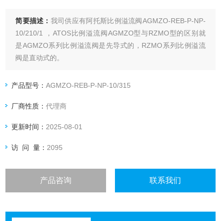
简要描述：
我司供应有阿托斯比例溢流阀AGMZO-REB-P-NP-
10/210/1 ，ATOS比例溢流阀AGMZO型与RZMO型的区别就
是AGMZO系列比例溢流阀是先导式的，RZMO系列比例溢流
阀是直动式的。
产品型号：
AGMZO-REB-P-NP-10/315
厂商性质：
代理商
更新时间：
2025-08-01
访 问 量：
2095
产品咨询
联系我们