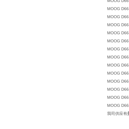
MOOG D661
MOOG D661
MOOG D661
MOOG D661
MOOG D661
MOOG D661
MOOG D661
MOOG D662
MOOG D662
MOOG D662
MOOG D663
MOOG D663
MOOG D663
MOOG D663
我司供应有