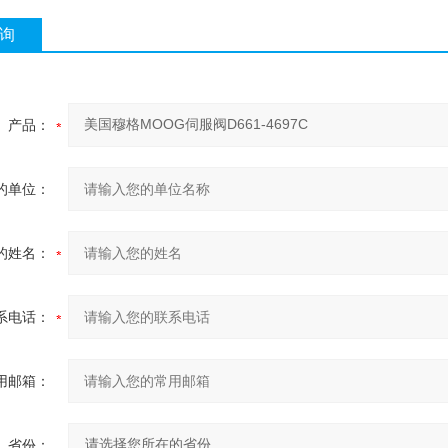
询
产品：
的单位：
的姓名：
系电话：
用邮箱：
省份：