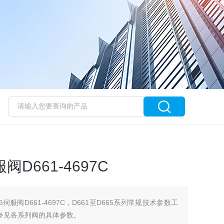
D661-4697C
服阀D661-4697C，D661至D665系列常规技术参数工
T参见各系列阀的具体参数。