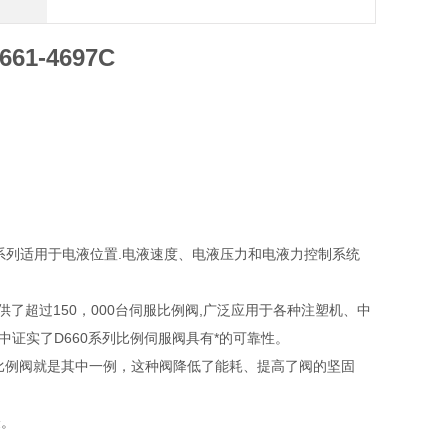
1-4697C
0系列适用于电液位置.电液速度、电液压力和电液力控制系统
了超过150，000台伺服比例阀,广泛应用于各种注塑机、中
证实了D660系列比例伺服阀具有*的可靠性。
服比例阀就是其中一例，这种阀降低了能耗、提高了阀的坚固
验。