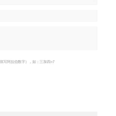
填写阿拉伯数字），如：三加四=7