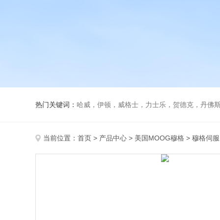
热门关键词：
哈威，伊顿，威格士，力士乐，贺德克，丹佛斯，
当前位置：
首页
>
产品中心
>
美国MOOG穆格
>
穆格伺服