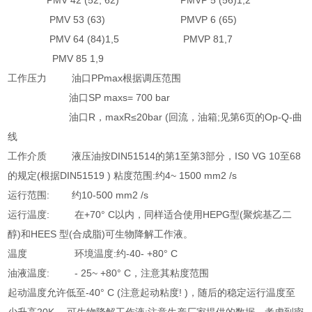
PMV 42 (52, 62) PMVP 5 (56)1,2
PMV 53 (63) PMVP 6 (65)
PMV 64 (84)1,5 PMVP 81,7
PMV 85 1,9
工作压力 油口PPmax根据调压范围
油口SP maxs= 700 bar
油口R，maxR≤20bar (回流，油箱;见第6页的Op-Q-曲
线
工作介质 液压油按DIN51514的第1至第3部分，IS0 VG 10至68
的规定(根据DIN51519 ) 粘度范围:约4~ 1500 mm2 /s
运行范围: 约10-500 mm2 /s
运行温度: 在+70° C以内，同样适合使用HEPG型(聚烷基乙二
醇)和HEES 型(合成脂)可生物降解工作液。
温度 环境温度:约-40- +80° C
油液温度: - 25~ +80° C，注意其粘度范围
起动温度允许低至-40° C (注意起动粘度! )，随后的稳定运行温度至