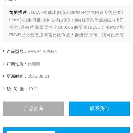
简要描述：
HAWE哈威比例溢流阀PMVP控制回路大约需要1
L/min的控制流量,控制油将由例如;径向柱塞泵单独的压力出口
提供,径向柱塞泵要符全D6010S的要求HAWE哈威PMV和
PMVP型比例溢流阀需要比例放大器进行控制，我司供应有
HAWE哈威比例溢流阀PMVP4-44/G24原装现货。
产品型号：
PMVP4-43/G24
厂商性质：
代理商
更新时间：
2025-08-01
访 问 量：
1912
产品咨询
联系我们