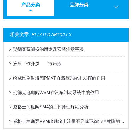
产品分类
品牌分类
相关文章
RELATED ARTICLES
贺德克蓄能器的用途及安装注意事项
液压工作介质——液压液
哈威比例溢流阀PMVP在液压系统中发挥的作用
贺德克电磁阀WSM在汽车制动系统中的作用
威格士伺服阀SM4的工作原理详细分析
威格士柱塞泵PVM出现输出流量不足或不输出油故障的解决方法