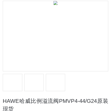
HAWE哈威比例溢流阀PMVP4-44/G24原装
现货