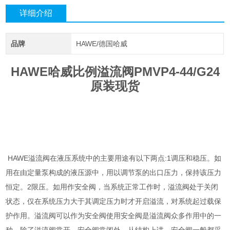
详细介绍
品牌
HAWE/德国哈威
HAWE哈威比例溢流阀PMVP4-44/G24
原装现货
HAWE溢流阀在液压系统中的主要用途有以下两点:1调压和稳压。如
用在由定量泵构成的液压源中，用以调节泵的出口压力，保持该压力
恒定。2限压。如用作安全阀，当系统正常工作时，溢流阀处于关闭
状态，仅在系统压力大于其调定压力时才开启溢流，对系统起过载保
护作用。溢流阀可以作为安全阀使用安全阀是溢流阀众多作用中的一