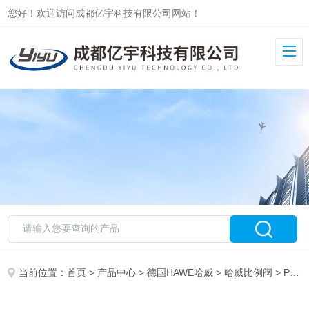
您好！欢迎访问成都亿宇科技有限公司网站！
当前位置：
首页
>
产品中心
>
德国HAWE哈威
>
哈威比例阀
> PMVS41-44/G24即刻发货哈威比例溢流阀PMVS51-43/G24