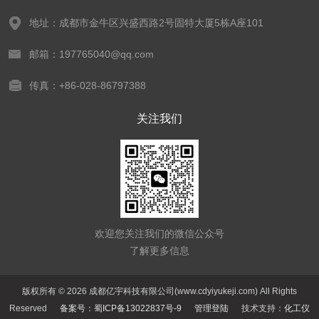
地址：成都市金牛区兴盛西路2号固特大厦5栋A座101
邮箱：197765040@qq.com
传真：+86-028-86797388
关注我们
欢迎您关注我们的微信公众号
了解更多信息
版权所有 © 2026 成都亿宇科技有限公司(www.cdyiyukeji.com) All Rights
Reserved
备案号：蜀ICP备13022837号-9
管理登陆
技术支持：
化工仪