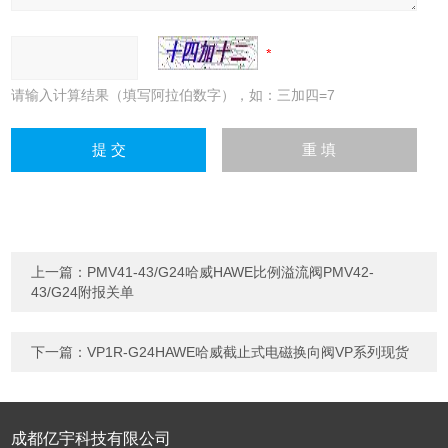
请输入计算结果（填写阿拉伯数字），如：三加四=7
上一篇：
PMV41-43/G24哈威HAWE比例溢流阀PMV42-
43/G24附报关单
下一篇：
VP1R-G24HAWE哈威截止式电磁换向阀VP系列现货
成都亿宇科技有限公司