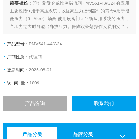
简要描述：
即刻发货哈威比例溢流阀PMVS51-43/G24的应用
主要包括:●用于高压系统，以提高压力控制器件的寿命●用于很
低压力（0...5bar）场合,使用该阀门可平衡应用系统的压力，
当压力过大时可溢出释放压力。保障设备剂操作人员的安全，
确保系统稳定运行。
产品型号：
PMVS41-44/G24
厂商性质：
代理商
更新时间：
2025-08-01
访 问 量：
1809
产品咨询
联系我们
产品分类
品牌分类