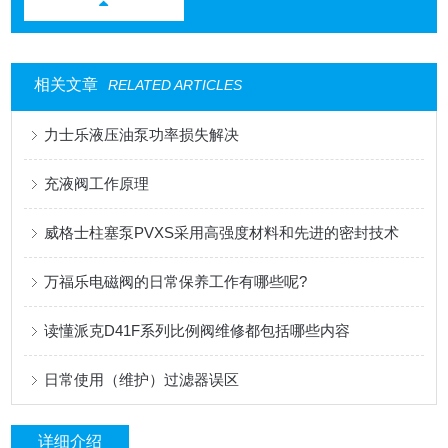
相关文章
RELATED ARTICLES
力士乐液压油泵功率损失解决
充液阀工作原理
威格士柱塞泵PVXS采用高强度材料和先进的密封技术
万福乐电磁阀的日常保养工作有哪些呢?
读懂派克D41F系列比例阀维修都包括哪些内容
日常使用（维护）过滤器误区
详细介绍