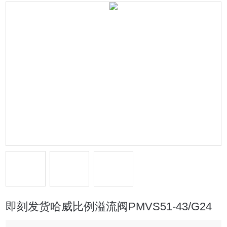
即刻发货哈威比例溢流阀PMVS51-43/G24