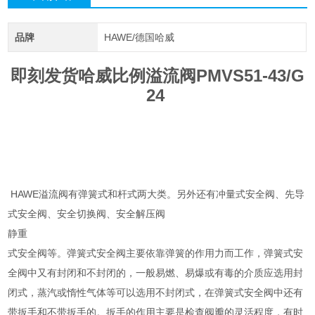
品牌
HAWE/德国哈威
即刻发货哈威比例溢流阀PMVS51-43/G
24
HAWE溢流阀有弹簧式和杆式两大类。另外还有冲量式安全阀、先导
式安全阀、安全切换阀、安全解压阀
静重
式安全阀等。弹簧式安全阀主要依靠弹簧的作用力而工作，弹簧式安
全阀中又有封闭和不封闭的，一般易燃、易爆或有毒的介质应选用封
闭式，蒸汽或惰性气体等可以选用不封闭式，在弹簧式安全阀中还有
带扳手和不带扳手的。扳手的作用主要是检查阀瓣的灵活程度，有时